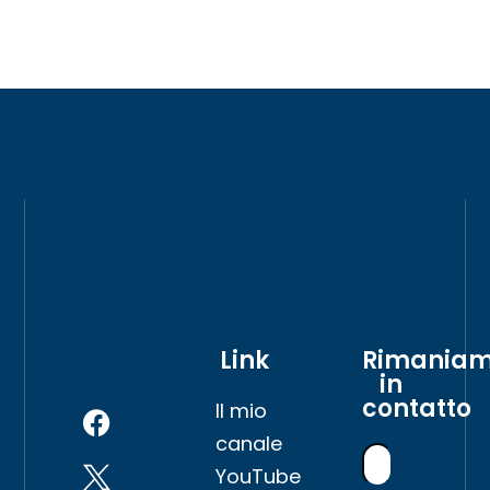
Link
Rimania
in
contatto
Il mio
canale
YouTube