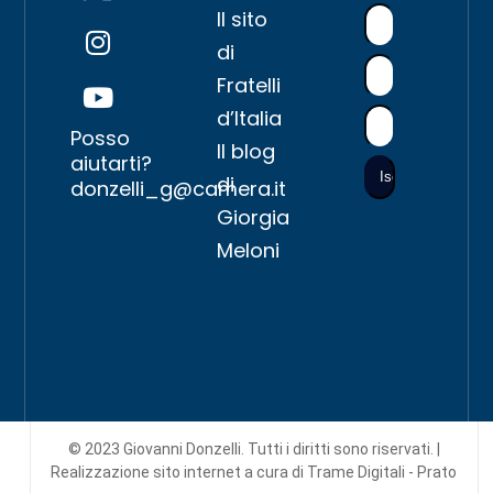
Il sito
di
Fratelli
d’Italia
Posso
Il blog
aiutarti?
di
donzelli_g@camera.it
Giorgia
Meloni
© 2023 Giovanni Donzelli. Tutti i diritti sono riservati. |
Realizzazione sito internet
a cura di Trame Digitali - Prato