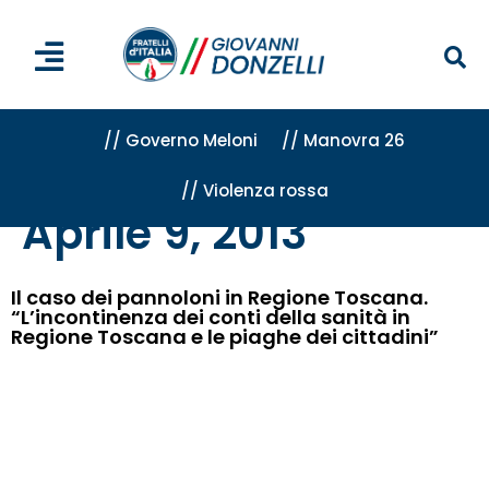
// Governo Meloni
// Manovra 26
// Violenza rossa
Home
»
Archivi per 9 Aprile 2013
Aprile 9, 2013
Il caso dei pannoloni in Regione Toscana.
“L’incontinenza dei conti della sanità in
Regione Toscana e le piaghe dei cittadini”