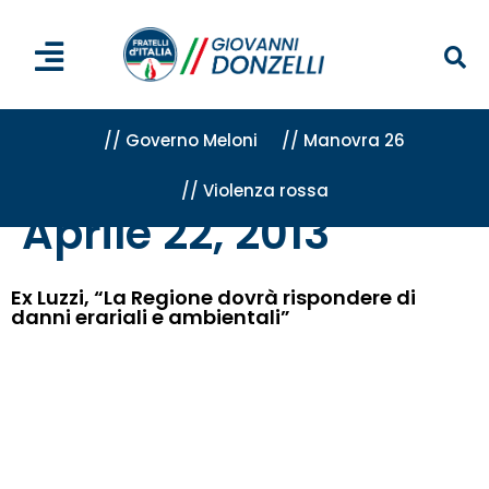
// Governo Meloni
// Manovra 26
// Violenza rossa
Home
»
Archivi per 22 Aprile 2013
Aprile 22, 2013
Ex Luzzi, “La Regione dovrà rispondere di
danni erariali e ambientali”