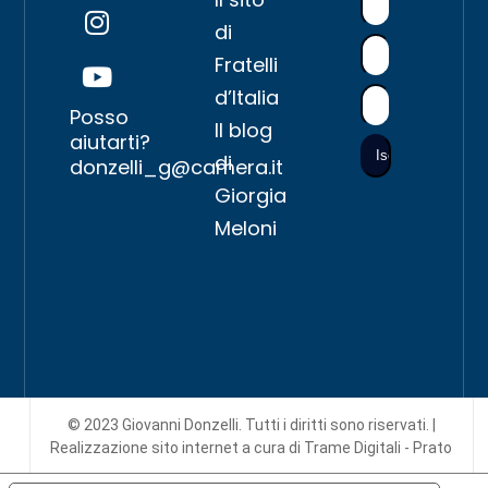
di
Fratelli
d’Italia
Posso
Il blog
aiutarti?
di
donzelli_g@camera.it
Giorgia
Meloni
© 2023 Giovanni Donzelli. Tutti i diritti sono riservati. |
Realizzazione sito internet
a cura di Trame Digitali - Prato