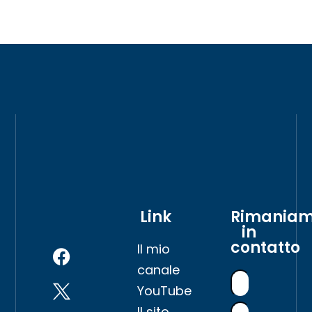
Link
Rimania
in
contatto
Il mio
canale
YouTube
Il sito