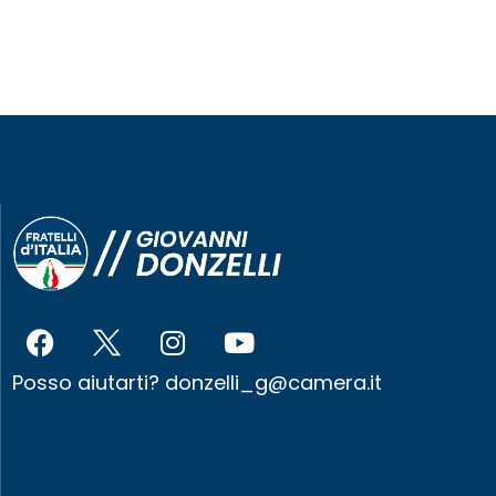
Posso aiutarti?
donzelli_g@camera.it