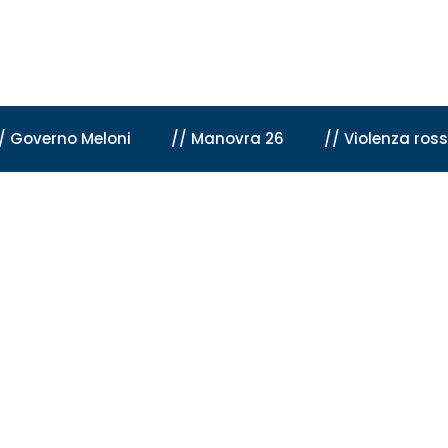
/ Governo Meloni
// Manovra 26
// Violenza ros