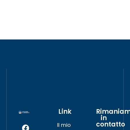
Link
Rimania
in
contatto
Il mio