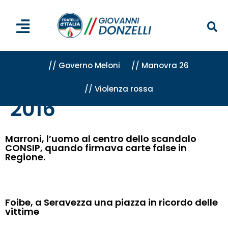
// Governo Meloni
// Manovra 26
// Violenza rossa
Home
»
Archivi per 2016
2016
Marroni, l’uomo al centro dello scandalo
CONSIP, quando firmava carte false in
Regione.
Foibe, a Seravezza una piazza in ricordo delle
vittime