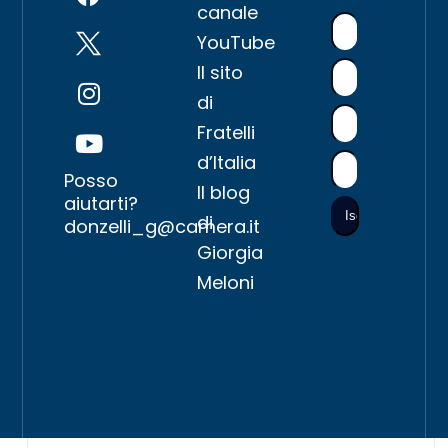
canale
YouTube
Il sito
di
Fratelli
d’Italia
Posso
Il blog
aiutarti?
di
donzelli_g@camera.it
Giorgia
Meloni