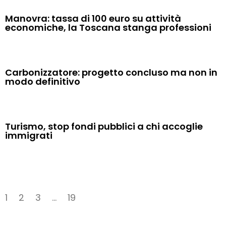
Manovra: tassa di 100 euro su attività
economiche, la Toscana stanga professioni
Carbonizzatore: progetto concluso ma non in
modo definitivo
Turismo, stop fondi pubblici a chi accoglie
immigrati
1
2
3
…
19