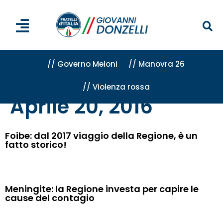
// Governo Meloni
// Manovra 26
// Violenza rossa
Home
»
Archivi per 20 Aprile 2016
Aprile 20, 2016
Foibe: dal 2017 viaggio della Regione, è un
fatto storico!
Meningite: la Regione investa per capire le
cause del contagio