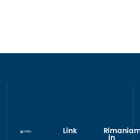
Link
Rimania
in