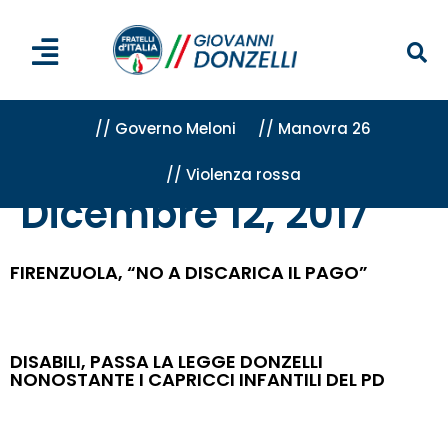
// Governo Meloni
// Manovra 26
// Violenza rossa
Home
»
Archivi per 12 Dicembre 2017
Dicembre 12, 2017
FIRENZUOLA, “NO A DISCARICA IL PAGO”
DISABILI, PASSA LA LEGGE DONZELLI
NONOSTANTE I CAPRICCI INFANTILI DEL PD