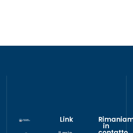
Link
Rimania
in
contatto