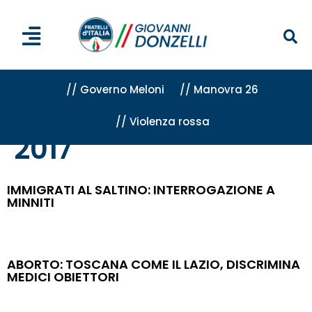
// Governo Meloni
// Manovra 26
// Violenza rossa
Home
»
Archivi per 2017
»
Pagina 14
2017
IMMIGRATI AL SALTINO: INTERROGAZIONE A
MINNITI
ABORTO: TOSCANA COME IL LAZIO, DISCRIMINA
MEDICI OBIETTORI