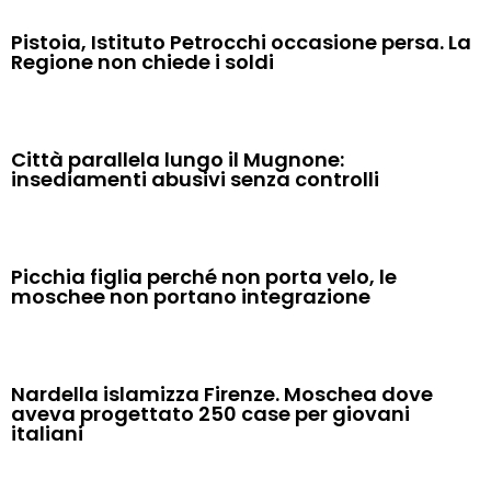
Pistoia, Istituto Petrocchi occasione persa. La
Regione non chiede i soldi
Città parallela lungo il Mugnone:
insediamenti abusivi senza controlli
Picchia figlia perché non porta velo, le
moschee non portano integrazione
Nardella islamizza Firenze. Moschea dove
aveva progettato 250 case per giovani
italiani