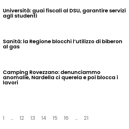
Università: guai fiscali al DSU, garantire servizi
agli studenti
Sanità: la Regione blocchi l’utilizzo di biberon
al gas
Camping Rovezzano: denunciammo
anomalie, Nardella ci querela e poi blocca i
lavori
1
…
12
13
14
15
16
…
21