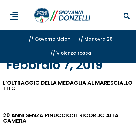
// Governo Meloni
// Manovra 26
// Violenza rossa
Home
»
Archivi per 7 Febbraio 2019
Febbraio 7, 2019
L’OLTRAGGIO DELLA MEDAGLIA AL MARESCIALLO
TITO
20 ANNI SENZA PINUCCIO: IL RICORDO ALLA
CAMERA