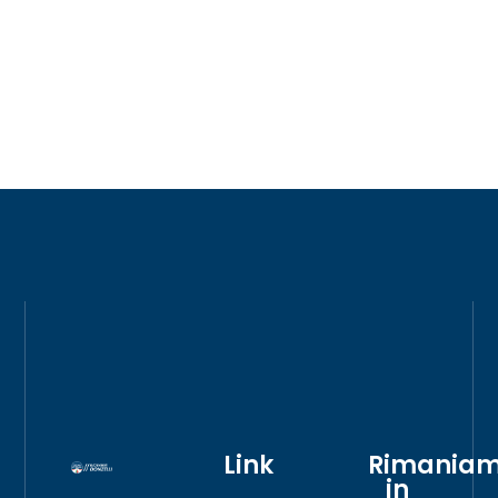
Link
Rimania
in