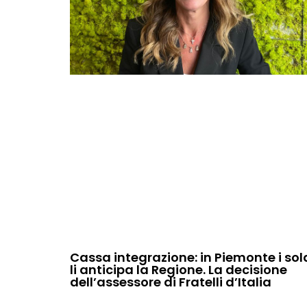
Cassa integrazione: in Piemonte i sol
li anticipa la Regione. La decisione
dell’assessore di Fratelli d’Italia