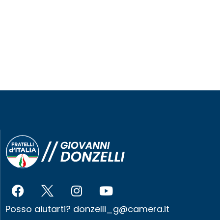
Posso aiutarti?
donzelli_g@camera.it