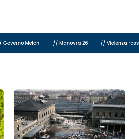
/ Governo Meloni
// Manovra 26
// Violenza ros