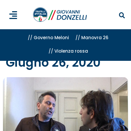
// Governo Meloni
// Manovra 26
// Violenza rossa
Home
»
Archivi per 26 Giugno 2020
Giugno 26, 2020