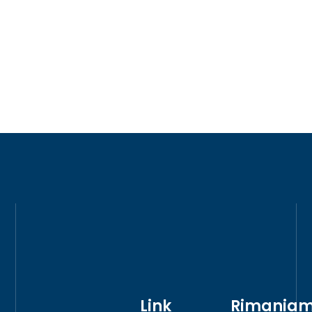
Link
Rimania