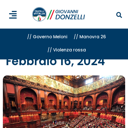
// Governo Meloni
// Manovra 26
// Violenza rossa
Home
»
Archivi per 16 Febbraio 2024
Febbraio 16, 2024