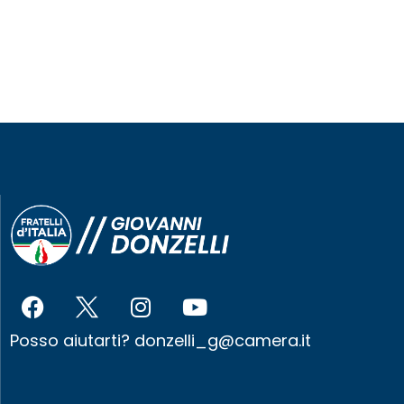
Posso aiutarti?
donzelli_g@camera.it