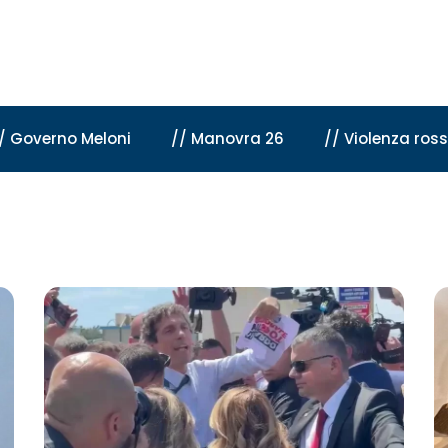
/ Governo Meloni
// Manovra 26
// Violenza ros