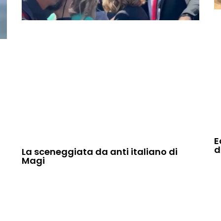
E
d
La sceneggiata da anti italiano di
Magi