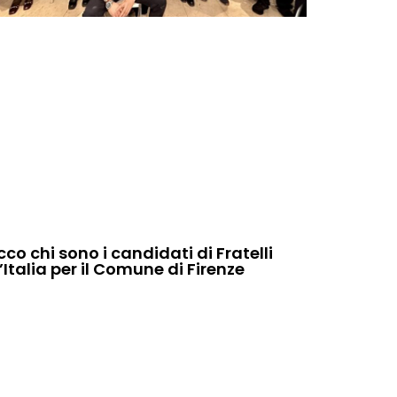
cco chi sono i candidati di Fratelli
’Italia per il Comune di Firenze