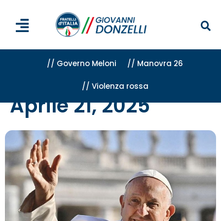
// Governo Meloni
// Manovra 26
// Violenza rossa
Home
»
Archivi per 21 Aprile 2025
Aprile 21, 2025