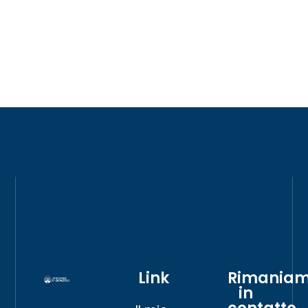
Link
Rimania
in