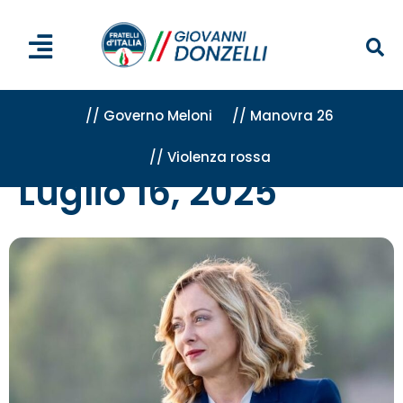
// Governo Meloni
// Manovra 26
// Violenza rossa
Home
»
Archivi per 16 Luglio 2025
Luglio 16, 2025