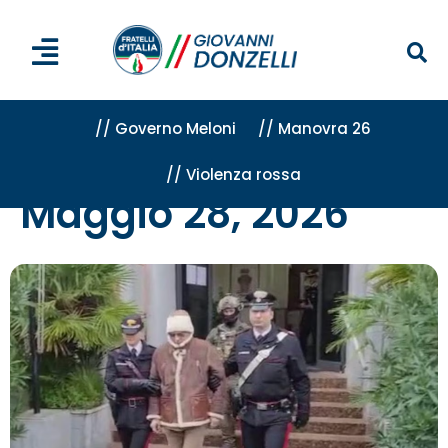
// Governo Meloni
// Manovra 26
// Violenza rossa
Home
»
Archivi per 28 Maggio 2026
Maggio 28, 2026