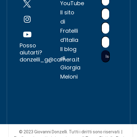
YouTube
Il sito
di
Fratelli
d’Italia
Posso
Il blog
aiutarti?
di
donzelli_g@camera.it
Giorgia
Meloni
© 2023 Giovanni Donzelli. Tutti i diritti sono riservati. |