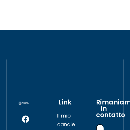
Link
Rimania
in
contatto
Il mio
canale