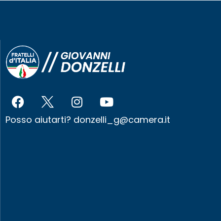
Posso aiutarti?
donzelli_g@camera.it