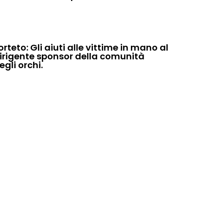
orteto: Gli aiuti alle vittime in mano al
irigente sponsor della comunità
egli orchi.