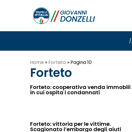
/
Home
»
Forteto
»
Pagina 10
Forteto
Forteto: cooperativa venda immobili
in cui ospita i condannati
Forteto: vittoria per le vittime.
Scagionato l’embargo degli aiuti