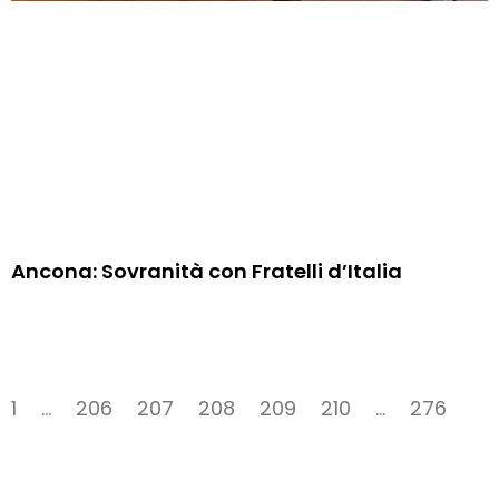
Ancona: Sovranità con Fratelli d’Italia
1
…
206
207
208
209
210
…
276