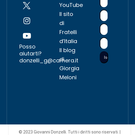
YouTube
Il sito
di
Fratelli
d’Italia
Posso
Il blog
aiutarti?
di
donzelli_g@camera.it
Giorgia
Meloni
© 2023 Giovanni Donzelli. Tutti i diritti sono riservati. |