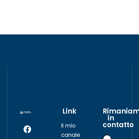
Link
Rimania
in
contatto
Il mio
canale