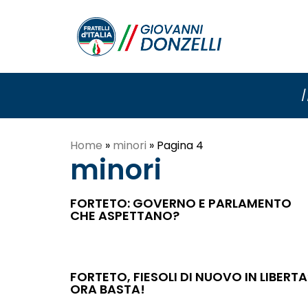
/
Home
»
minori
»
Pagina 4
minori
FORTETO: GOVERNO E PARLAMENTO
CHE ASPETTANO?
FORTETO, FIESOLI DI NUOVO IN LIBERTA’
ORA BASTA!