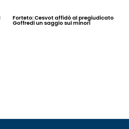
d
Forteto: Cesvot affidò al pregiudicato
Goffredi un saggio sui minori