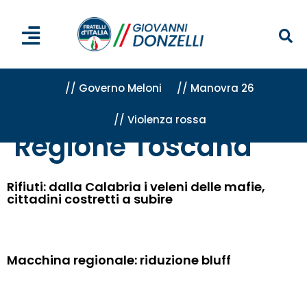
// Governo Meloni
// Manovra 26
// Violenza rossa
Home
»
Regione Toscana
»
Pagina 20
Regione Toscana
Rifiuti: dalla Calabria i veleni delle mafie,
cittadini costretti a subire
Macchina regionale: riduzione bluff