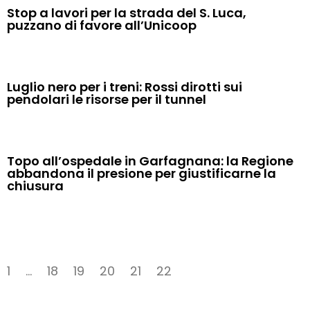
Stop a lavori per la strada del S. Luca,
puzzano di favore all’Unicoop
Luglio nero per i treni: Rossi dirotti sui
pendolari le risorse per il tunnel
Topo all’ospedale in Garfagnana: la Regione
abbandona il presione per giustificarne la
chiusura
1
…
18
19
20
21
22