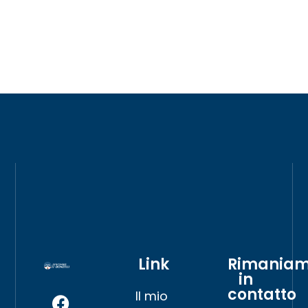
Link
Rimania
in
contatto
Il mio