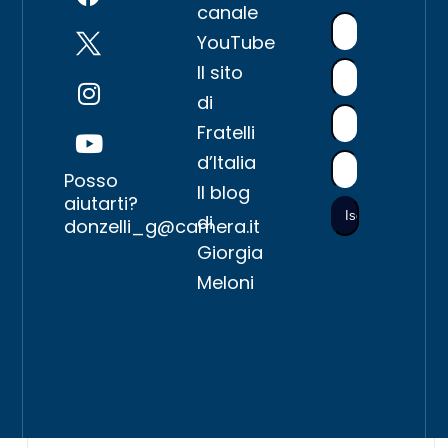
canale
YouTube
Il sito
di
Fratelli
d’Italia
Posso
Il blog
aiutarti?
di
donzelli_g@camera.it
Giorgia
Meloni