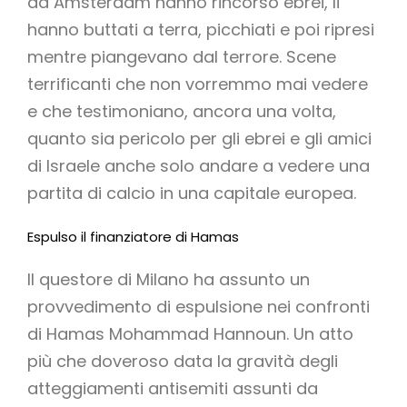
ad Amsterdam hanno rincorso ebrei, li
hanno buttati a terra, picchiati e poi ripresi
mentre piangevano dal terrore. Scene
terrificanti che non vorremmo mai vedere
e che testimoniano, ancora una volta,
quanto sia pericolo per gli ebrei e gli amici
di Israele anche solo andare a vedere una
partita di calcio in una capitale europea.
Espulso il finanziatore di Hamas
Il questore di Milano ha assunto un
provvedimento di espulsione nei confronti
di Hamas Mohammad Hannoun. Un atto
più che doveroso data la gravità degli
atteggiamenti antisemiti assunti da