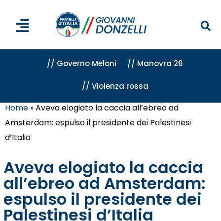
// Governo Meloni
// Manovra 26
// Violenza rossa
Home
»
Aveva elogiato la caccia all’ebreo ad
Amsterdam: espulso il presidente dei Palestinesi
d’Italia
Aveva elogiato la caccia
all’ebreo ad Amsterdam:
espulso il presidente dei
Palestinesi d’Italia