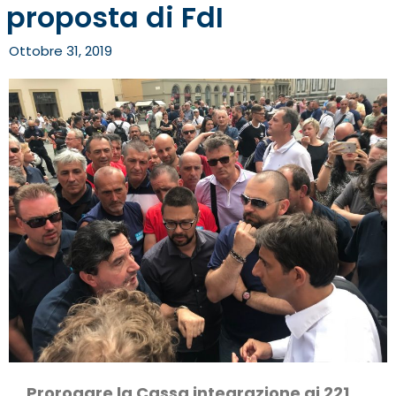
proposta di FdI
Ottobre 31, 2019
Prorogare la Cassa integrazione ai 221