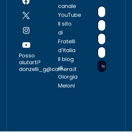
canale
YouTube
Il sito
di
Fratelli
d’Italia
Posso
Il blog
aiutarti?
di
donzelli_g@camera.it
Giorgia
Meloni