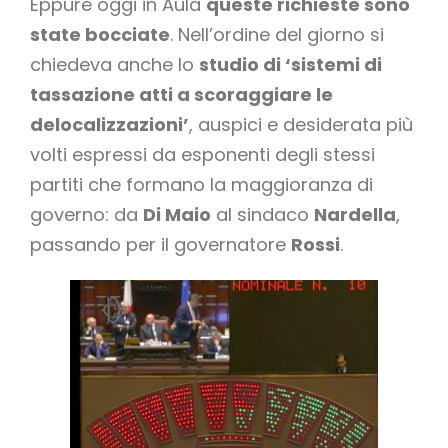
Eppure oggi in Aula
queste richieste sono
state bocciate
. Nell’ordine del giorno si
chiedeva anche lo
studio di ‘sistemi di
tassazione atti a scoraggiare le
delocalizzazioni’
, auspici e desiderata più
volti espressi da esponenti degli stessi
partiti che formano la maggioranza di
governo: da
Di Maio
al sindaco
Nardella
,
passando per il governatore
Rossi
.