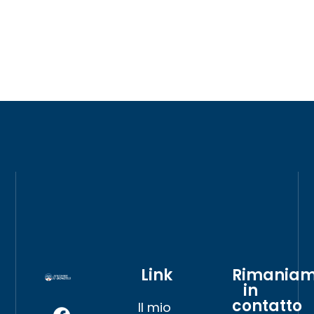
Link
Rimania
in
contatto
Il mio