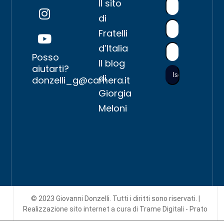
Il sito
di
Fratelli
d’Italia
Posso
Il blog
aiutarti?
di
donzelli_g@camera.it
Giorgia
Meloni
© 2023 Giovanni Donzelli. Tutti i diritti sono riservati. |
Realizzazione sito internet
a cura di Trame Digitali - Prato