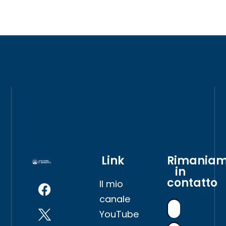
Link
Rimania
in
contatto
Il mio
canale
YouTube