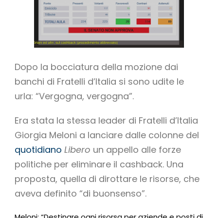
Dopo la bocciatura della mozione dai
banchi di Fratelli d’Italia si sono udite le
urla: “Vergogna, vergogna”.
Era stata la stessa leader di Fratelli d’Italia
Giorgia Meloni a lanciare dalle colonne del
quotidiano
Libero
un appello alle forze
politiche per eliminare il cashback. Una
proposta, quella di dirottare le risorse, che
aveva definito “di buonsenso”.
Meloni: “Destinare ogni risorsa per aziende e posti di