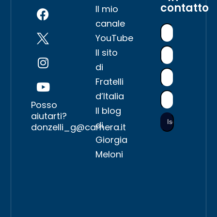
contatto
Il mio
canale
YouTube
Il sito
di
Fratelli
d’Italia
Posso
Il blog
aiutarti?
di
donzelli_g@camera.it
Giorgia
Meloni