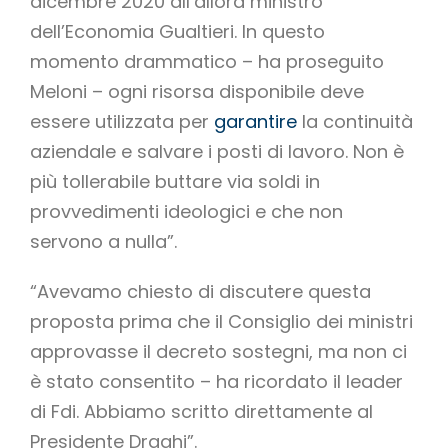
dicembre 2020 all’allora ministro
dell’Economia Gualtieri. In questo
momento drammatico – ha proseguito
Meloni – ogni risorsa disponibile deve
essere utilizzata per
garantire
la continuità
aziendale e salvare i posti di lavoro. Non è
più tollerabile buttare via soldi in
provvedimenti ideologici e che non
servono a nulla”.
“Avevamo chiesto di discutere questa
proposta prima che il Consiglio dei ministri
approvasse il decreto sostegni, ma non ci
è stato consentito – ha ricordato il leader
di Fdi. Abbiamo scritto direttamente al
Presidente Draghi”.