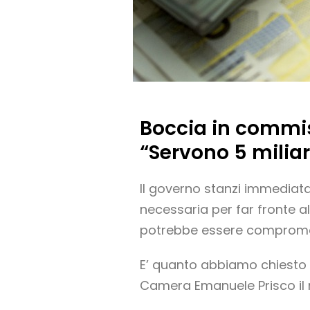
Boccia in commiss
“Servono 5 miliar
Il governo stanzi immedi
necessaria per far fronte a
potrebbe essere comprom
E’ quanto abbiamo chiesto co
Camera Emanuele Prisco il res