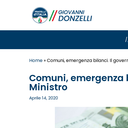
/
Home
»
Comuni, emergenza bilanci. Il govern
Comuni, emergenza bi
Ministro
Aprile 14, 2020