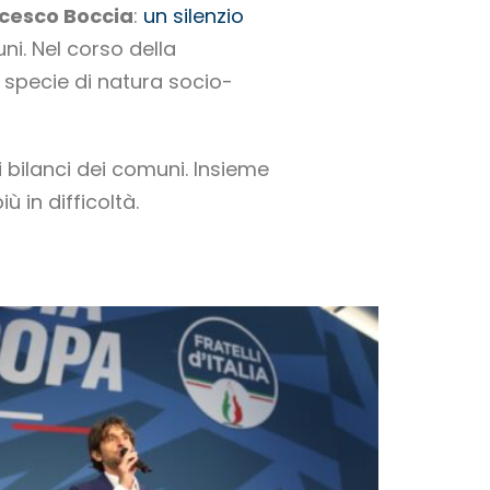
ncesco Boccia
:
un silenzio
ni. Nel corso della
, specie di natura socio-
bilanci dei comuni. Insieme
ù in difficoltà.