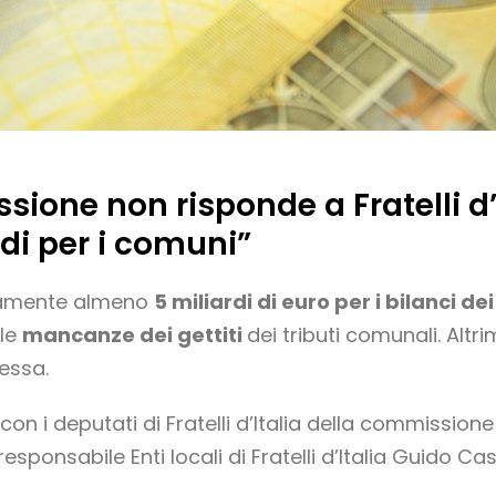
ione non risponde a Fratelli d’I
di per i comuni”
atamente almeno
5 miliardi di euro per i bilanci de
lle
mancanze dei gettiti
dei tributi comunali. Altr
essa.
n i deputati di Fratelli d’Italia della commissione 
ponsabile Enti locali di Fratelli d’Italia Guido Cast