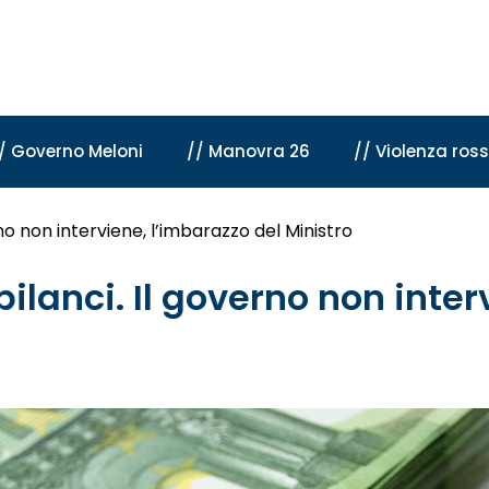
/ Governo Meloni
// Manovra 26
// Violenza ros
o non interviene, l’imbarazzo del Ministro
lanci. Il governo non interv