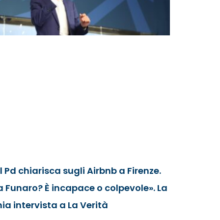
Il Pd chiarisca sugli Airbnb a Firenze.
a Funaro? È incapace o colpevole». La
ia intervista a La Verità