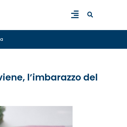
sa
iene, l’imbarazzo del