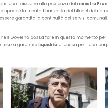
gi in commissione alla presenza dal
ministro Fra
ccupare è la tenuta finanziaria dei bilanci dei comu
essere garantita la continuità dei servizi comunali
che il Governo possa fare in questo momento per i 
 teso a garantire
liquidità
di cassa per i comuni pi