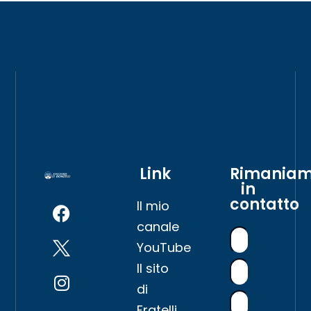
Link
Rimania
in
contatto
Il mio
canale
YouTube
Il sito
di
Fratelli