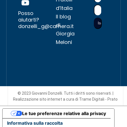
d’Italia
Posso
Il blog
aiutarti?
di
donzelli_g@camera.it
Giorgia
Meloni
© 2023 Giovanni Donzelli. Tutti i diritti sono riservati. |
Realizzazione sito internet
a cura di Trame Digitali - Prato
Le tue preferenze relative alla privacy
Informativa sulla raccolta