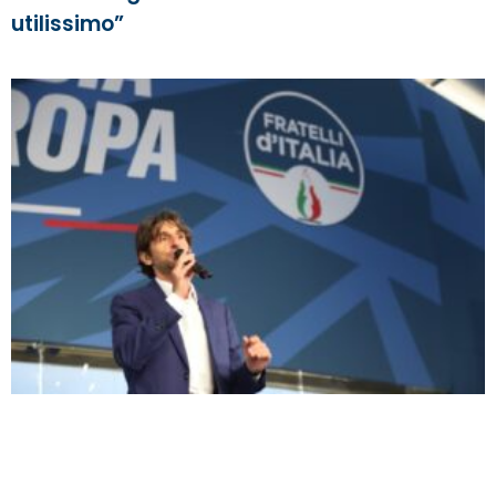
utilissimo”