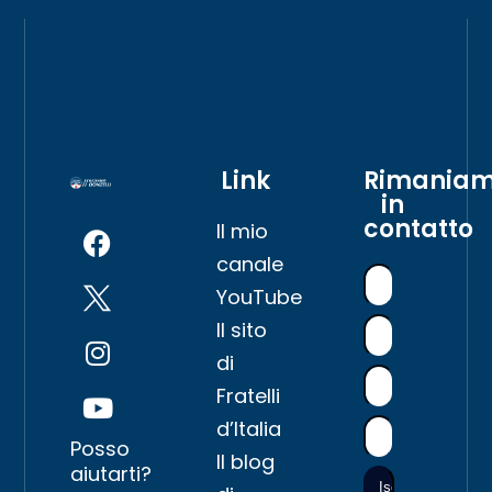
Link
Rimania
in
contatto
Il mio
canale
YouTube
Il sito
di
Fratelli
d’Italia
Posso
Il blog
aiutarti?