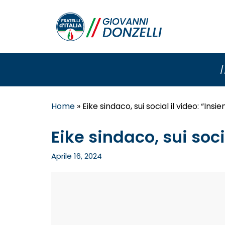
/
Home
»
Eike sindaco, sui social il video: “In
Eike sindaco, sui soc
Aprile 16, 2024