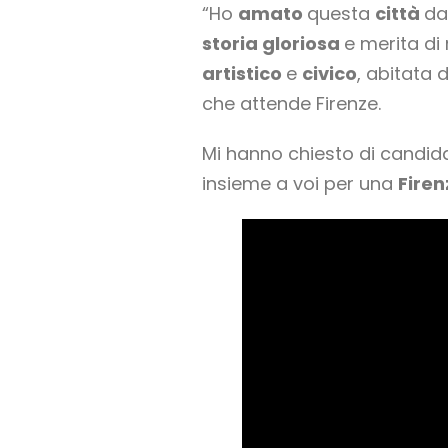
“Ho
amato
questa
città
da
storia gloriosa
e merita di
artistico
e
civico
, abitata 
che attende Firenze.
Mi hanno chiesto di candid
insieme a voi per una
Firen