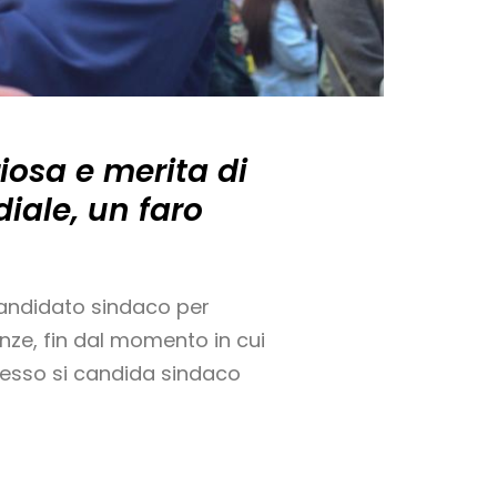
iosa e merita di
iale, un faro
 candidato sindaco per
enze, fin dal momento in cui
Adesso si candida sindaco