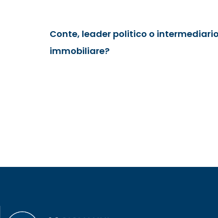
Conte, leader politico o intermediari
immobiliare?