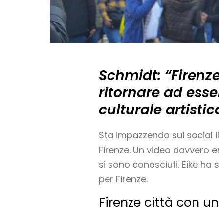
Schmidt: “Firenze
ritornare ad esse
culturale artistic
Sta impazzendo sui social i
Firenze. Un video davvero e
si sono conosciuti. Eike ha 
per Firenze.
Firenze città con un