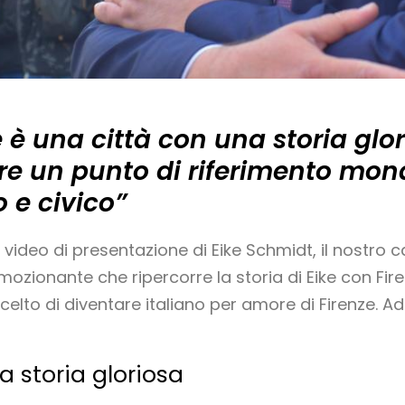
 è una città con una storia glor
re un punto di riferimento mond
o e civico”
l video di presentazione di Eike Schmidt, il nostro
mozionante che ripercorre la storia di Eike con Fir
scelto di diventare italiano per amore di Firenze. 
a storia gloriosa