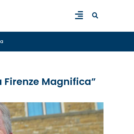
sa
na Firenze Magnifica”