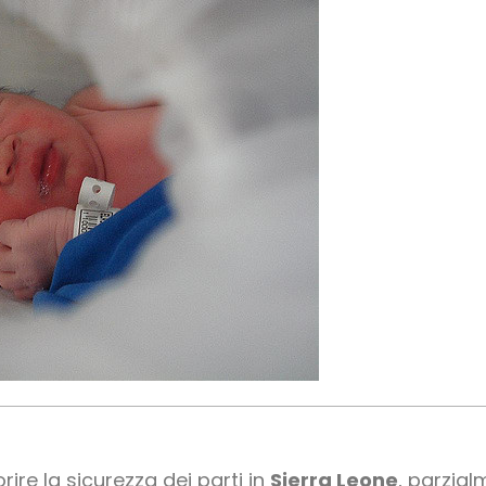
rire la sicurezza dei parti in
Sierra Leone
, parzial