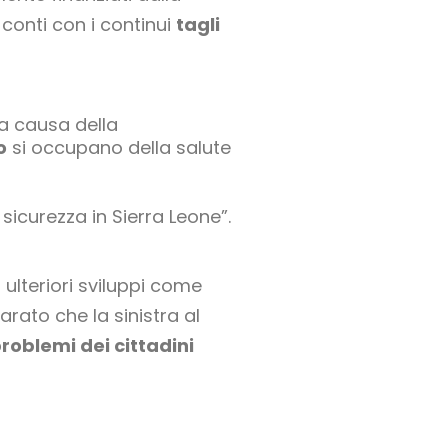
 conti con i continui
tagli
 a causa della
o
si occupano della salute
sicurezza in Sierra Leone”.
ulteriori sviluppi come
larato che la sinistra al
problemi dei cittadini