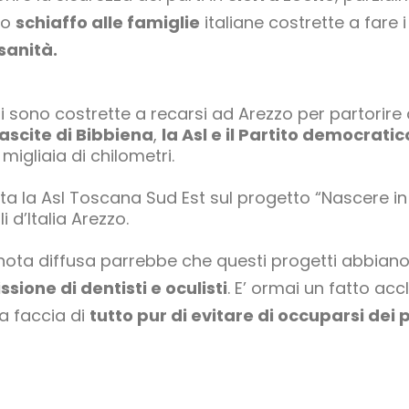
no
schiaffo alle famiglie
italiane costrette a fare i
 sanità.
 sono costrette a recarsi ad Arezzo per partorire
ascite di Bibbiena
,
la Asl e il Partito democratic
migliaia di chilometri.
ata la Asl Toscana Sud Est sul progetto “Nascere in 
i d’Italia Arezzo.
 nota diffusa parrebbe che questi progetti abbiano 
ssione di dentisti e oculisti
. E’ ormai un fatto acc
a faccia di
tutto pur di evitare di occuparsi dei 