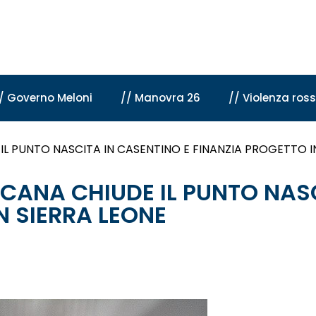
/ Governo Meloni
// Manovra 26
// Violenza ros
L PUNTO NASCITA IN CASENTINO E FINANZIA PROGETTO I
CANA CHIUDE IL PUNTO NASC
N SIERRA LEONE