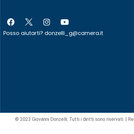
Posso aiutarti?
donzelli_g@camera.it
© 2023 Giovanni Donzelli. Tutti i diritti sono riservati. |
Re