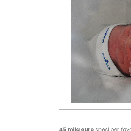
45 mila euro
spesi per favo