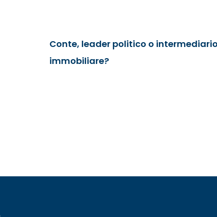
Conte, leader politico o intermediari
immobiliare?