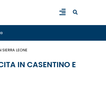
sa
N SIERRA LEONE
ITA IN CASENTINO E