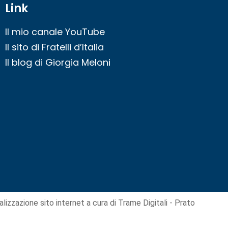
Link
Il mio canale YouTube
Il sito di Fratelli d’Italia
Il blog di Giorgia Meloni
alizzazione sito internet
a cura di Trame Digitali - Prato