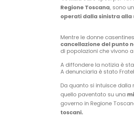
Regione Toscana
, sono u
operati dalla sinistra alla
Mentre le donne casentinesi
cancellazione del punto n
di popolazioni che vivono a 
A diffondere la notizia è st
A denunciarla è stato Fratell
Da quanto si intuisce dalla
quello paventato su una
mi
governo in Regione Toscan
toscani.