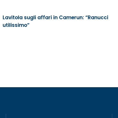
Lavitola sugli affari in Camerun: “Ranucci
utilissimo”