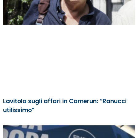
Lavitola sugli affari in Camerun: “Ranucci
utilissimo”