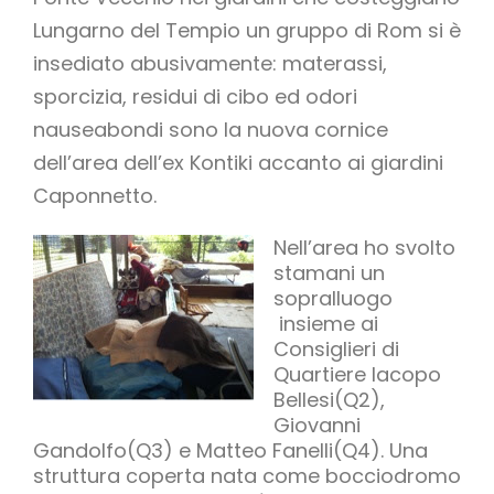
Lungarno del Tempio un gruppo di Rom si è
insediato abusivamente: materassi,
sporcizia, residui di cibo ed odori
nauseabondi sono la nuova cornice
dell’area dell’ex Kontiki accanto ai giardini
Caponnetto.
Nell’area ho svolto
stamani un
sopralluogo
insieme ai
Consiglieri di
Quartiere Iacopo
Bellesi(Q2),
Giovanni
Gandolfo(Q3) e Matteo Fanelli(Q4). Una
struttura coperta nata come bocciodromo