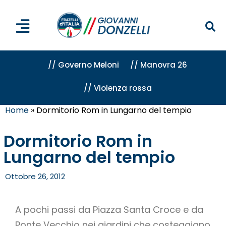
// Governo Meloni
// Manovra 26
// Violenza rossa
Home
»
Dormitorio Rom in Lungarno del tempio
Dormitorio Rom in
Lungarno del tempio
Ottobre 26, 2012
A pochi passi da Piazza Santa Croce e da
Ponte Vecchio nei giardini che costeggiano