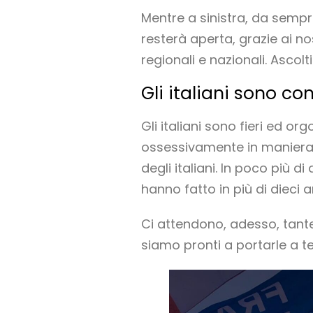
Mentre a sinistra, da sempre
resterà aperta, grazie ai no
regionali e nazionali. Ascol
Gli italiani sono co
Gli italiani sono fieri ed o
ossessivamente in maniera p
degli italiani. In poco più d
hanno fatto in più di dieci a
Ci attendono, adesso, tante 
siamo pronti a portarle a t