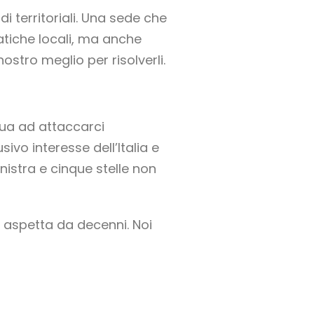
i territoriali. Una sede che
matiche locali, ma anche
ostro meglio per risolverli.
inua ad attaccarci
vo interesse dell’Italia e
inistra e cinque stelle non
e aspetta da decenni. Noi