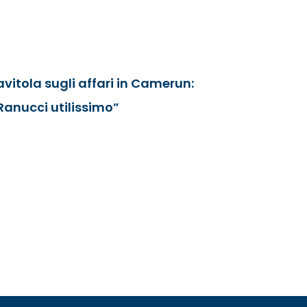
avitola sugli affari in Camerun:
Ranucci utilissimo”