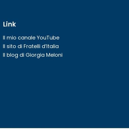
Link
Il mio canale YouTube
Il sito di Fratelli d’Italia
Il blog di Giorgia Meloni