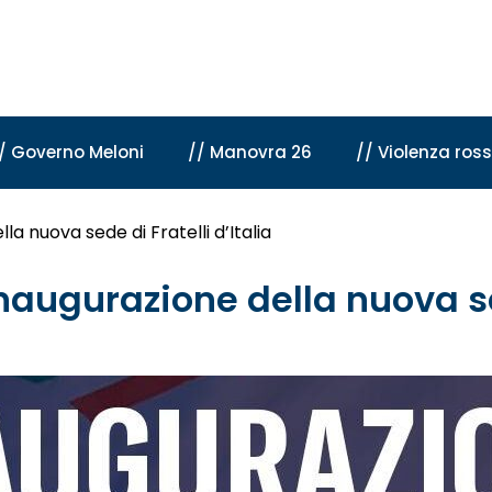
/ Governo Meloni
// Manovra 26
// Violenza ros
la nuova sede di Fratelli d’Italia
naugurazione della nuova sed