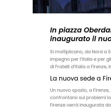
In piazza Oberdan
inaugurato il nuov
Si moltiplicano, da Nord a Su
impegno per l’Italia e per gli
di Fratelli d’Italia a Firenz
La nuova sede a Fi
Un nuovo spazio, a Firenze,
confrontarsi sui problemi l
Firenze verrà inaugurata dom