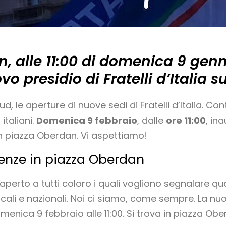
, alle 11:00 di domenica 9 genn
o presidio di Fratelli d’Italia sul
d, le aperture di nuove sedi di Fratelli d’Italia. Con
 italiani.
Domenica 9 febbraio
, dalle
ore 11:00
, in
e, in piazza Oberdan. Vi aspettiamo!
renze in piazza Oberdan
 aperto a tutti coloro i quali vogliono segnalare q
ocali e nazionali. Noi ci siamo, come sempre. La n
enica 9 febbraio alle 11:00. Si trova in piazza Obe