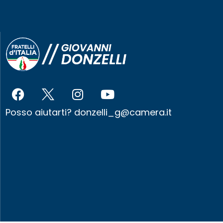
Posso aiutarti?
donzelli_g@camera.it