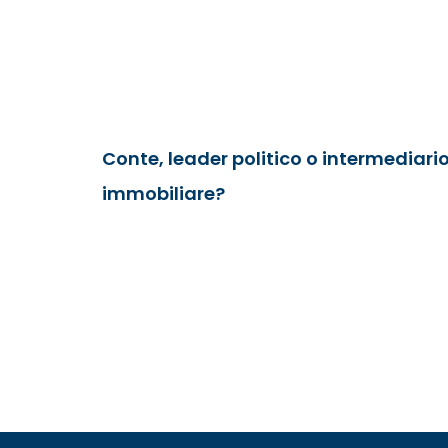
Conte, leader politico o intermediari
immobiliare?