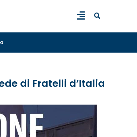
sa
e di Fratelli d’Italia