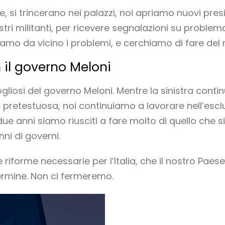
, si trincerano nei palazzi, noi apriamo nuovi presid
stri militanti, per ricevere segnalazioni su proble
tiamo da vicino i problemi, e cerchiamo di fare del n
n il governo Meloni
rgogliosi del governo Meloni. Mentre la sinistra cont
retestuosa, noi continuiamo a lavorare nell’esclusi
i due anni siamo riusciti a fare molto di quello che s
nni di governi.
riforme necessarie per l’Italia, che il nostro Paes
ermine. Non ci fermeremo.