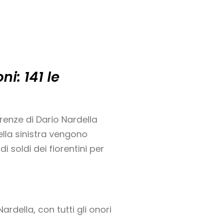
i: 141 le
renze di Dario Nardella
ella sinistra vengono
i soldi dei fiorentini per
della, con tutti gli onori