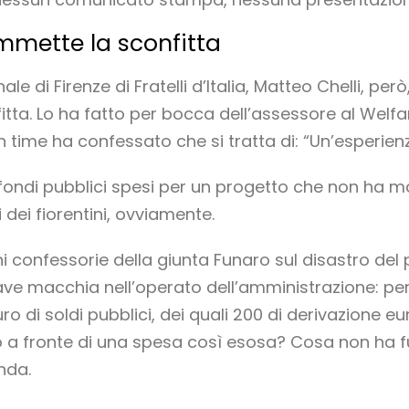
mmette la sconfitta
e di Firenze di Fratelli d’Italia, Matteo Chelli, per
ta. Lo ha fatto per bocca dell’assessore al Welfar
time ha confessato che si tratta di: “Un’esperienz
ondi pubblici spesi per un progetto che non ha mai
i dei fiorentini, ovviamente.
i confessorie della giunta Funaro sul disastro del 
ave macchia nell’operato dell’amministrazione: per 
ro di soldi pubblici, dei quali 200 di derivazione 
lo a fronte di una spesa così esosa? Cosa non ha
enda.