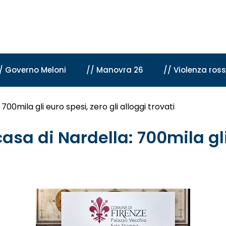
/ Governo Meloni
// Manovra 26
// Violenza ros
 700mila gli euro spesi, zero gli alloggi trovati
casa di Nardella: 700mila gli