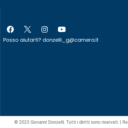
Posso aiutarti?
donzelli_g@camera.it
© 2023 Giovanni Donzelli. Tutti i diritti sono riservati. |
Re