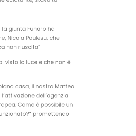
ò, la giunta Funaro ha
e, Nicola Paulesu, che
a non riuscita”.
 visto la luce e che non è
piano casa, il nostro Matteo
l’attivazione dell’agenzia
europea. Come è possibile un
 funzionato?” promettendo