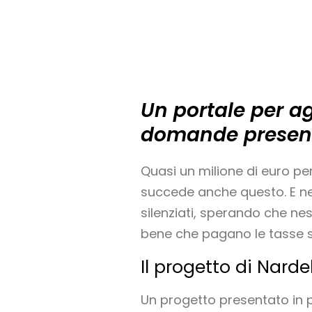
Un portale per age
domande presenta
Quasi un milione di euro pe
succede anche questo. E nel
silenziati, sperando che nes
bene che pagano le tasse spe
Il progetto di Narde
Un progetto presentato in p