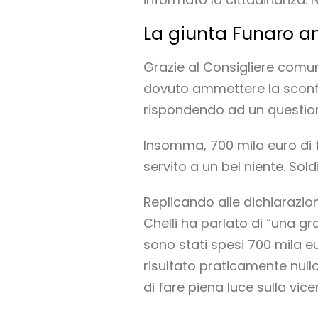
La giunta Funaro a
Grazie al Consigliere comunal
dovuto ammettere la sconfit
rispondendo ad un question 
Insomma, 700 mila euro di f
servito a un bel niente. Sold
Replicando alle dichiarazion
Chelli ha parlato di “una gr
sono stati spesi 700 mila eu
risultato praticamente nul
di fare piena luce sulla vic