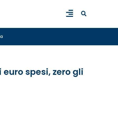
sa
 euro spesi, zero gli