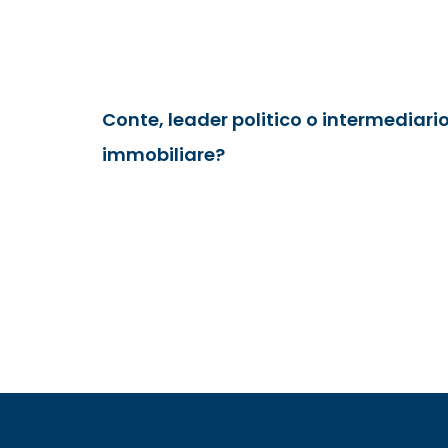
Conte, leader politico o intermediari
immobiliare?