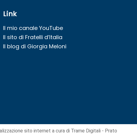
Link
Il mio canale YouTube
Il sito di Fratelli d’Italia
Il blog di Giorgia Meloni
alizzazione sito internet
a cura di Trame Digitali - Prato