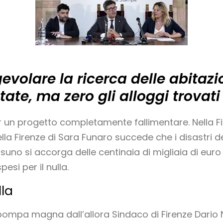
volare la ricerca delle abitazion
te, ma zero gli alloggi trovati
r un progetto completamente fallimentare. Nella Fi
la Firenze di Sara Funaro succede che i disastri d
suno si accorga delle centinaia di migliaia di euro d
si per il nulla.
lla
ompa magna dall’allora Sindaco di Firenze Dario Nar