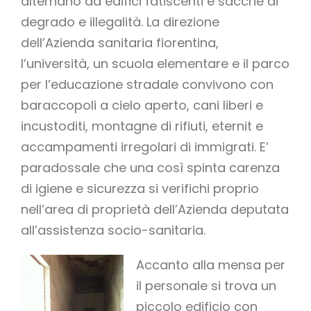
alternano ad edifici fatiscenti e sacche di
degrado e illegalità. La direzione
dell’Azienda sanitaria fiorentina,
l’università, un scuola elementare e il parco
per l’educazione stradale convivono con
baraccopoli a cielo aperto, cani liberi e
incustoditi, montagne di rifiuti, eternit e
accampamenti irregolari di immigrati. E’
paradossale che una così spinta carenza
di igiene e sicurezza si verifichi proprio
nell’area di proprietà dell’Azienda deputata
all’assistenza socio-sanitaria.
Accanto alla mensa per
il personale si trova un
piccolo edificio con