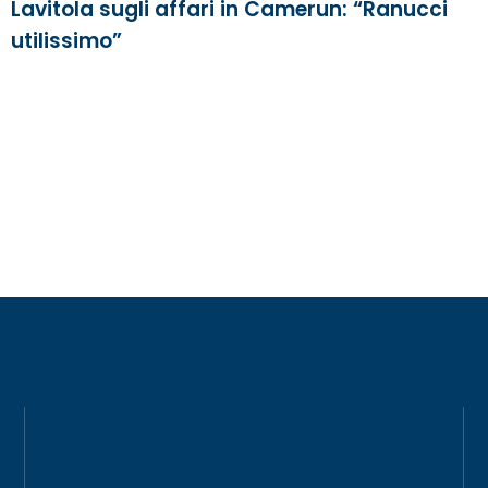
Lavitola sugli affari in Camerun: “Ranucci
utilissimo”