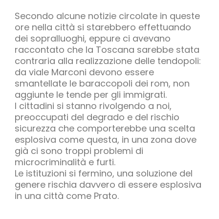
Secondo alcune notizie circolate in queste
ore nella città si starebbero effettuando
dei sopralluoghi, eppure ci avevano
raccontato che la Toscana sarebbe stata
contraria alla realizzazione delle tendopoli:
da viale Marconi devono essere
smantellate le baraccopoli dei rom, non
aggiunte le tende per gli immigrati.
I cittadini si stanno rivolgendo a noi,
preoccupati del degrado e del rischio
sicurezza che comporterebbe una scelta
esplosiva come questa, in una zona dove
già ci sono troppi problemi di
microcriminalità e furti.
Le istituzioni si fermino, una soluzione del
genere rischia davvero di essere esplosiva
in una città come Prato.