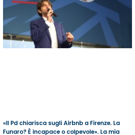
«Il Pd chiarisca sugli Airbnb a Firenze. La
Funaro? È incapace o colpevole». La mia