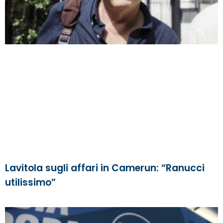
Lavitola sugli affari in Camerun: “Ranucci
utilissimo”