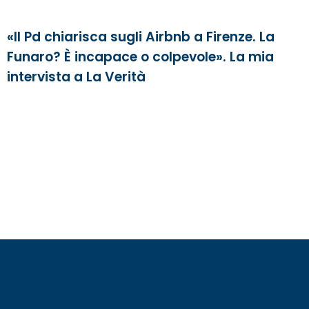
«Il Pd chiarisca sugli Airbnb a Firenze. La
Funaro? È incapace o colpevole». La mia
intervista a La Verità