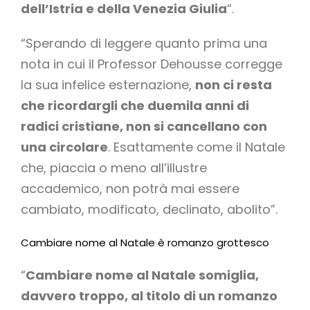
dell’Istria e della Venezia Giulia
“.
“Sperando di leggere quanto prima una
nota in cui il Professor Dehousse corregge
la sua infelice esternazione,
non ci resta
che ricordargli che duemila anni di
radici cristiane, non si cancellano con
una circolare
. Esattamente come il Natale
che, piaccia o meno all’illustre
accademico, non potrà mai essere
cambiato, modificato, declinato, abolito”.
Cambiare nome al Natale è romanzo grottesco
“
Cambiare nome al Natale somiglia,
davvero troppo, al titolo di un romanzo