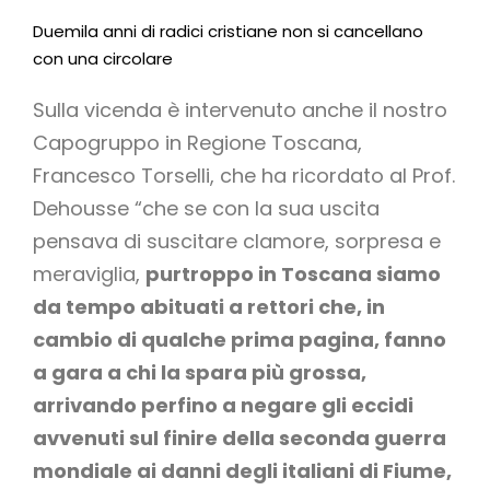
Duemila anni di radici cristiane non si cancellano
con una circolare
Sulla vicenda è intervenuto anche il nostro
Capogruppo in Regione Toscana,
Francesco Torselli, che ha ricordato al Prof.
Dehousse “che se con la sua uscita
pensava di suscitare clamore, sorpresa e
meraviglia,
purtroppo in Toscana siamo
da tempo abituati a rettori che, in
cambio di qualche prima pagina, fanno
a gara a chi la spara più grossa,
arrivando perfino a negare gli eccidi
avvenuti sul finire della seconda guerra
mondiale ai danni degli italiani di Fiume,