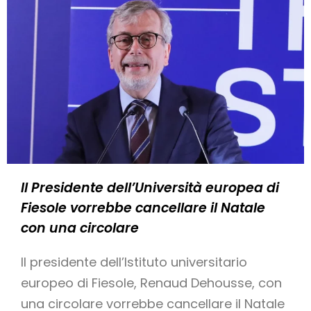
Il Presidente dell’Università europea di
Fiesole vorrebbe cancellare il Natale
con una circolare
Il presidente dell’Istituto universitario
europeo di Fiesole, Renaud Dehousse, con
una circolare vorrebbe cancellare il Natale