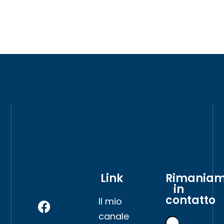
Link
Rimania
in
contatto
Il mio
canale