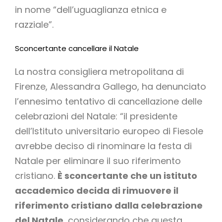
in nome “dell’uguaglianza etnica e
razziale”.
Sconcertante cancellare il Natale
La nostra consigliera metropolitana di
Firenze, Alessandra Gallego, ha denunciato
l’ennesimo tentativo di cancellazione delle
celebrazioni del Natale: “il presidente
dell’Istituto universitario europeo di Fiesole
avrebbe deciso di rinominare la festa di
Natale per eliminare il suo riferimento
cristiano.
È sconcertante che un istituto
accademico decida di rimuovere il
riferimento cristiano dalla celebrazione
del Natale
, considerando che questa