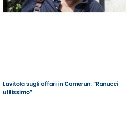
Lavitola sugli affari in Camerun: “Ranucci
utilissimo”