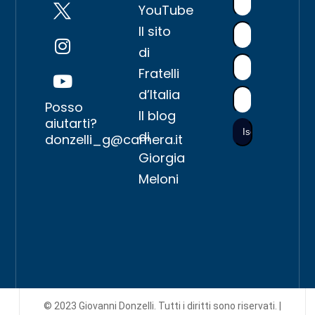
YouTube
Il sito
di
Fratelli
d’Italia
Posso
Il blog
aiutarti?
di
donzelli_g@camera.it
Giorgia
Meloni
© 2023 Giovanni Donzelli. Tutti i diritti sono riservati. |