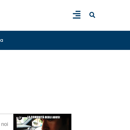
sa
 noi