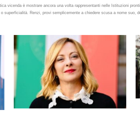
ca vicenda è mostrare ancora una volta rappresentanti nelle Istituzioni pronti 
 o superficialità. Renzi, provi semplicemente a chiedere scusa a nome suo, dell