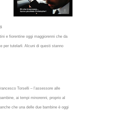
di
tini e fiorentine oggi maggiorenni che da
te per tutelarli. Alcuni di questi stanno
rancesco Torselli – l’assessore alle
bambine, ai tempi minorenni, proprio al
va anche che una delle due bambine è oggi