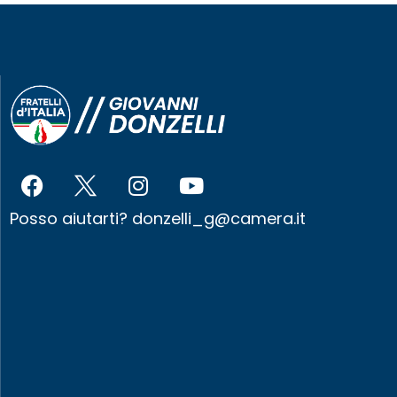
Posso aiutarti?
donzelli_g@camera.it