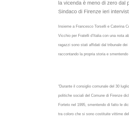
la vicenda è meno di zero dal p
Sindaco di Firenze ieri intervis
Insieme a Francesco Torselli e Caterina Co
Vicchio per Fratelli d’Italia con una nota 
ragazzi sono stati affidati dal tribunale dei 
raccontando la propria storia e smentendo
“Durante il consiglio comunale del 30 lugl
politiche sociali del Comune di Firenze dic
Forteto nel 1995, smentendo di fatto le di
tra coloro che si sono costituite vittime de