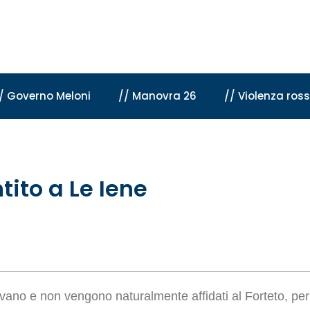
/ Governo Meloni
// Manovra 26
// Violenza ros
tito a Le Iene
vano e non vengono naturalmente affidati al Forteto, per