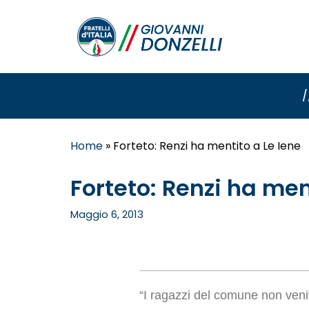
/
Home
»
Forteto: Renzi ha mentito a Le Iene
Forteto: Renzi ha men
Maggio 6, 2013
“I ragazzi del comune non veni