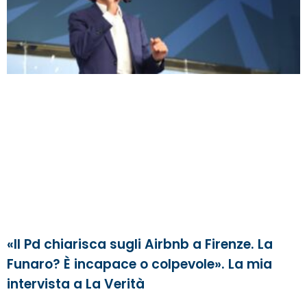
«Il Pd chiarisca sugli Airbnb a Firenze. La
Funaro? È incapace o colpevole». La mia
intervista a La Verità