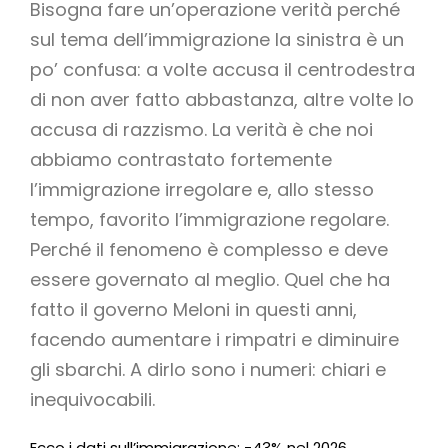
Bisogna fare un’operazione verità perché
sul tema dell’immigrazione la sinistra è un
po’ confusa: a volte accusa il centrodestra
di non aver fatto abbastanza, altre volte lo
accusa di razzismo. La verità è che noi
abbiamo contrastato fortemente
l’immigrazione irregolare e, allo stesso
tempo, favorito l’immigrazione regolare.
Perché il fenomeno è complesso e deve
essere governato al meglio. Quel che ha
fatto il governo Meloni in questi anni,
facendo aumentare i rimpatri e diminuire
gli sbarchi. A dirlo sono i numeri: chiari e
inequivocabili.
Ecco i dati sull’immigrazione: -43% nel 2026