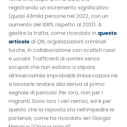
registrando un incremento significativo
(quasi 43mila persone nel 2022, con un
aumento del 108% rispetto al 2021). A
gestire la tratta, come ricordato in
questo
articolo
di
QN
, organizzazioni criminali
turche, in collaborazione con scafisti russi
e ucraini. Trafficanti di uomini senza
scrupoli che non esitano a stipare
all’inverosimile improbabili imbarcazioni né
a lasciarle andare alla deriva al primo
segnale di pericolo. Per loro, non per i
migranti. Sono loro i veri nemici, ed è per
questo che la risposta sta nell’impedire le
partenze, come ha ricordato ieri Giorgia
Meloni a “
Cinque minuti
“.