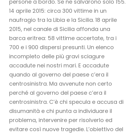
persone a bordo. Se ne salvarono solo 155.
14 aprile 2015: circa 300 vittime in un
naufragio tra la Libia e la Sicilia. 18 aprile
2015, nel canale di Sicilia affonda una
barca eritrea: 58 vittime accertate, tra i
700 e i 900 dispersi presunti. Un elenco
incompleto delle più gravi sciagure
accadute nei nostri mari. E accadute
quando al governo del paese c’era il
centrosinistra. Ma avvenute non certo
perché al governo del paese c’era il
centrosinistra. C’è chi specula e accusa di
disumanità e chi punta a individuare il
problema, intervenire per risolverlo ed
evitare così nuove tragedie. L’obiettivo del