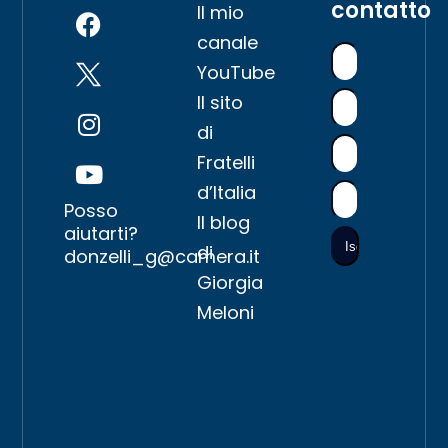
contatto
Il mio
canale
YouTube
Il sito
di
Fratelli
d’Italia
Posso
Il blog
aiutarti?
di
donzelli_g@camera.it
Giorgia
Meloni