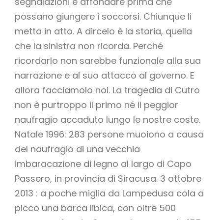
segnalazioni e affondare prima che
possano giungere i soccorsi. Chiunque li
metta in atto. A dircelo è la storia, quella
che la sinistra non ricorda. Perché
ricordarlo non sarebbe funzionale alla sua
narrazione e al suo attacco al governo. E
allora facciamolo noi. La tragedia di Cutro
non è purtroppo il primo né il peggior
naufragio accaduto lungo le nostre coste.
Natale 1996: 283 persone muoiono a causa
del naufragio di una vecchia
imbaracazione di legno al largo di Capo
Passero, in provincia di Siracusa. 3 ottobre
2013 : a poche miglia da Lampedusa cola a
picco una barca libica, con oltre 500