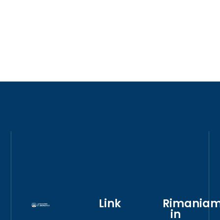
Link
Rimania
in