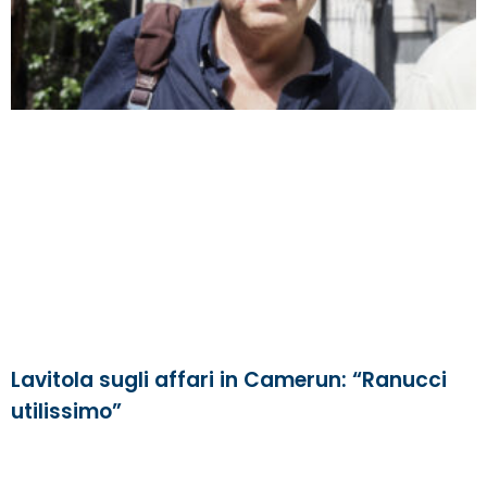
Lavitola sugli affari in Camerun: “Ranucci
utilissimo”