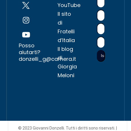
YouTube
Il sito
di
Fratelli
d’Italia
Posso
Il blog
aiutarti?
di
donzelli_g@camera.it
Giorgia
Meloni
© 2023 Giovanni Donzelli. Tutti i diritti sono riservati. |