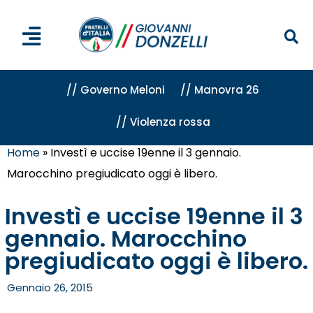
// Governo Meloni
// Manovra 26
// Violenza rossa
Home
»
Investì e uccise 19enne il 3 gennaio.
Marocchino pregiudicato oggi è libero.
Investì e uccise 19enne il 3
gennaio. Marocchino
pregiudicato oggi è libero.
Gennaio 26, 2015