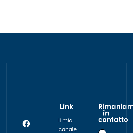
Link
Rimania
in
contatto
Il mio
canale