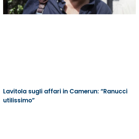
Lavitola sugli affari in Camerun: “Ranucci
utilissimo”