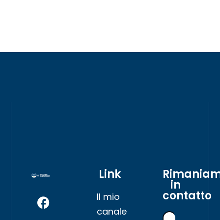
Link
Rimania
in
contatto
Il mio
canale