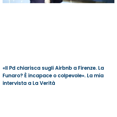
«Il Pd chiarisca sugli Airbnb a Firenze. La
Funaro? È incapace o colpevole». La mia
intervista a La Verità