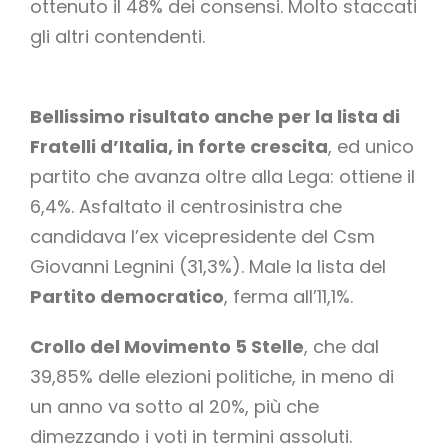
ottenuto il 48% dei consensi. Molto staccati
gli altri contendenti.
Bellissimo risultato anche per la lista di
Fratelli d’Italia, in forte crescita
, ed unico
partito che avanza oltre alla Lega: ottiene il
6,4%. Asfaltato il centrosinistra che
candidava l’ex vicepresidente del Csm
Giovanni Legnini (31,3%). Male la lista del
Partito democratico
, ferma all’11,1%.
Crollo del Movimento 5 Stelle
, che dal
39,85% delle elezioni politiche, in meno di
un anno va sotto al 20%, più che
dimezzando i voti in termini assoluti.