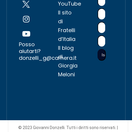
YouTube
Il sito
di
Fratelli
d’Italia
Posso
Il blog
aiutarti?
di
donzelli_g@camera.it
Giorgia
Meloni
© 2023 Giovanni Donzelli. Tutti i diritti sono riservati. |