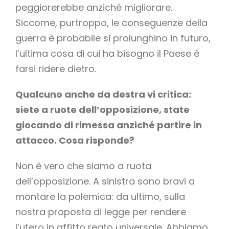
peggiorerebbe anziché migliorare.
Siccome, purtroppo, le conseguenze della
guerra è probabile si prolunghino in futuro,
l’ultima cosa di cui ha bisogno il Paese è
farsi ridere dietro.
Qualcuno anche da destra vi critica:
siete a ruote dell’opposizione, state
giocando di rimessa anziché partire in
attacco. Cosa risponde?
Non è vero che siamo a ruota
dell’opposizione. A sinistra sono bravi a
montare la polemica: da ultimo, sulla
nostra proposta di legge per rendere
l’utero in affitto reato universale. Abbiamo