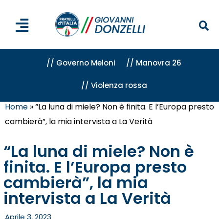
// Governo Meloni
// Manovra 26
// Violenza rossa
Home
»
“La luna di miele? Non è finita. E l’Europa presto
cambierà”, la mia intervista a La Verità
“La luna di miele? Non è
finita. E l’Europa presto
cambierà”, la mia
intervista a La Verità
Aprile 3, 2023