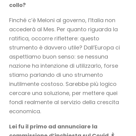
collo?
Finché c’è Meloni al governo, l’Italia non
accederà al Mes. Per quanto riguarda la
ratifica, occorre riflettere: questo
strumento è davvero utile? Dall’Europa ci
aspettiamo buon senso: se nessuna
nazione ha intenzione di utilizzarlo, forse
stiamo parlando di uno strumento
inutilmente costoso. Sarebbe più logico
cercare una soluzione, per mettere quei
fondi realmente al servizio della crescita
economica.
Lei fu il primo ad annunciare la
commissione d’inchiesta sul Covid. È