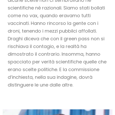
alcune scelte non ci sembravano né
scientifiche né razionali. Siamo stati bollati
come no vax, quando eravamo tutti
vaccinati. Hanno rincorso la gente con i
droni, tenendo i mezzi pubbilci affollati.
Draghi diceva che con il green pass non si
rischiava il contagio, e la realtà ha
dimostrato il contrario. Insomma, hanno
spacciato per verità scientifiche quelle che
erano scelte politiche. E la commissione
d’inchiesta, nella sua indagine, dovrà
distinguere le une dalle altre.