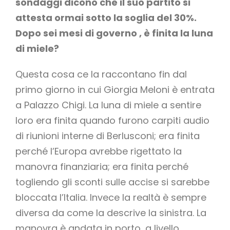
sondaggi dicono che il suo partito si
attesta ormai sotto la soglia del 30%.
Dopo sei mesi di governo , è finita la luna
di miele?
Questa cosa ce la raccontano fin dal
primo giorno in cui Giorgia Meloni è entrata
a Palazzo Chigi. La luna di miele a sentire
loro era finita quando furono carpiti audio
di riunioni interne di Berlusconi; era finita
perché l’Europa avrebbe rigettato la
manovra finanziaria; era finita perché
togliendo gli sconti sulle accise si sarebbe
bloccata l’Italia. Invece la realtà è sempre
diversa da come la descrive la sinistra. La
manovra è andata in porto, a livello