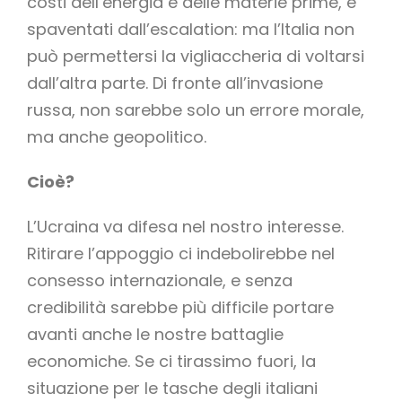
costi dell’energia e delle materie prime, e
spaventati dall’escalation: ma l’Italia non
può permettersi la vigliaccheria di voltarsi
dall’altra parte. Di fronte all’invasione
russa, non sarebbe solo un errore morale,
ma anche geopolitico.
Cioè?
L’Ucraina va difesa nel nostro interesse.
Ritirare l’appoggio ci indebolirebbe nel
consesso internazionale, e senza
credibilità sarebbe più difficile portare
avanti anche le nostre battaglie
economiche. Se ci tirassimo fuori, la
situazione per le tasche degli italiani