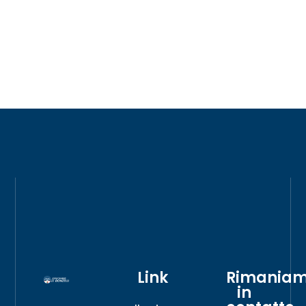
Link
Rimania
in