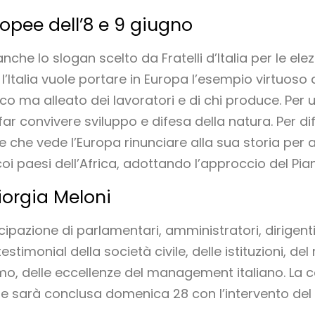
ropee dell’8 e 9 giugno
anche lo slogan scelto da Fratelli d’Italia per le ele
l’Italia vuole portare in Europa l’esempio virtuoso
o ma alleato dei lavoratori e di chi produce. Per
r convivere sviluppo e difesa della natura. Per dif
 che vede l’Europa rinunciare alla sua storia per ad
oi paesi dell’Africa, adottando l’approccio del Pia
iorgia Meloni
pazione di parlamentari, amministratori, dirigenti l
estimonial della società civile, delle istituzioni, d
smo, delle eccellenze del management italiano. La 
5 e sarà conclusa domenica 28 con l’intervento del Pr