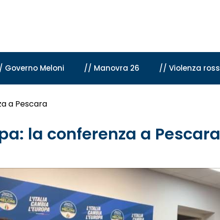
/ Governo Meloni
// Manovra 26
// Violenza ros
nza a Pescara
opa: la conferenza a Pescar