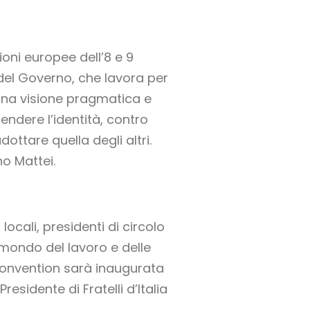
zioni europee dell’8 e 9
 del Governo, che lavora per
 una visione pragmatica e
endere l’identità, contro
ottare quella degli altri.
no Mattei.
ocali, presidenti di circolo
el mondo del lavoro e delle
convention sarà inaugurata
esidente di Fratelli d’Italia