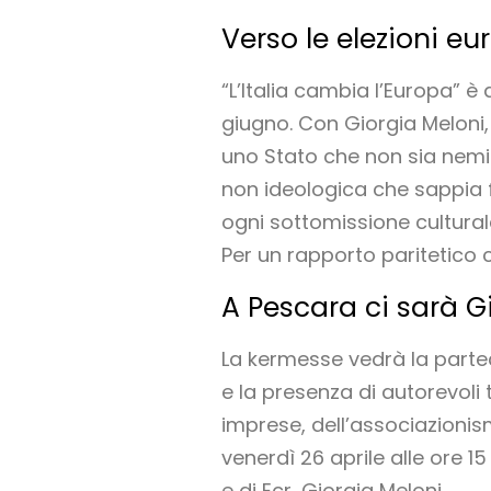
Verso le elezioni eu
“L’Italia cambia l’Europa” è 
giugno. Con Giorgia Meloni, 
uno Stato che non sia nemic
non ideologica che sappia fa
ogni sottomissione culturale
Per un rapporto paritetico c
A Pescara ci sarà G
La kermesse vedrà la parteci
e la presenza di autorevoli t
imprese, dell’associazioni
venerdì 26 aprile alle ore 1
e di Ecr, Giorgia Meloni.