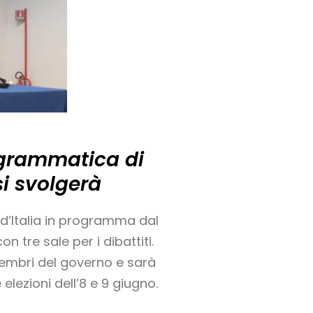
rogrammatica di
si svolgerà
i d’Italia in programma dal
 tre sale per i dibattiti.
i membri del governo e sarà
 elezioni dell’8 e 9 giugno.