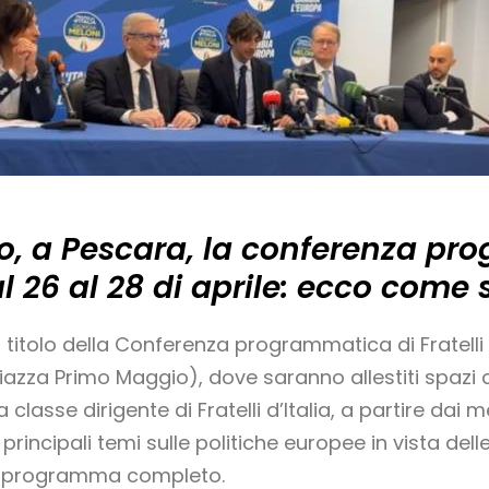
zzo, a Pescara, la conferenza p
dal 26 al 28 di aprile: ecco come 
 il titolo della Conferenza programmatica di Fratell
iazza Primo Maggio), dove saranno allestiti spazi con
a classe dirigente di Fratelli d’Italia, a partire da
principali temi sulle politiche europee in vista delle
il programma completo.