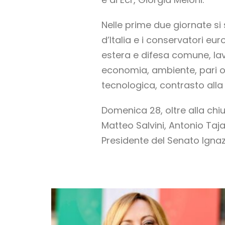
Nelle prime due giornate si
d’Italia e i conservatori eur
estera e difesa comune, lavo
economia, ambiente, pari op
tecnologica, contrasto alla c
Domenica 28, oltre alla chiu
Matteo Salvini, Antonio Taja
Presidente del Senato Ignaz