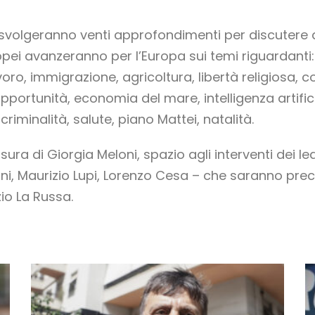
 svolgeranno venti approfondimenti per discutere d
opei avanzeranno per l’Europa sui temi riguardanti: v
ro, immigrazione, agricoltura, libertà religiosa, c
portunità, economia del mare, intelligenza artific
riminalità, salute, piano Mattei, natalità.
sura di Giorgia Meloni, spazio agli interventi dei le
ni, Maurizio Lupi, Lorenzo Cesa – che saranno prece
io La Russa.