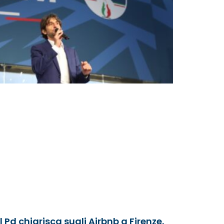
Il Pd chiarisca sugli Airbnb a Firenze.