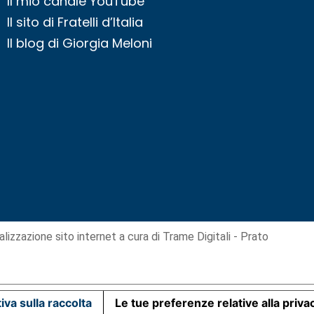
Il mio canale YouTube
Il sito di Fratelli d’Italia
Il blog di Giorgia Meloni
alizzazione sito internet
a cura di Trame Digitali - Prato
iva sulla raccolta
Le tue preferenze relative alla priva