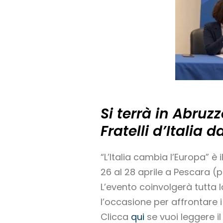
Si terrà in Abru
Fratelli d’Italia 
“L’Italia cambia l’Europa” è
26 al 28 aprile a Pescara (p
L’evento coinvolgerà tutta l
l’occasione per affrontare i 
Clicca
qui
se vuoi leggere 