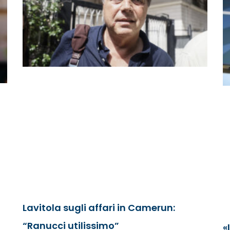
Lavitola sugli affari in Camerun:
“Ranucci utilissimo”
«