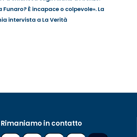
a Funaro? È incapace o colpevole». La
ia intervista a La Verità
Rimaniamo in contatto