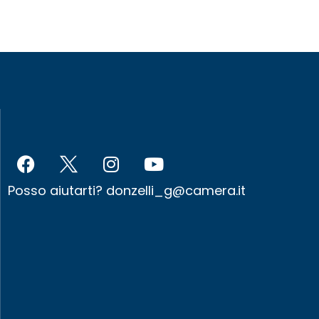
Posso aiutarti?
donzelli_g@camera.it