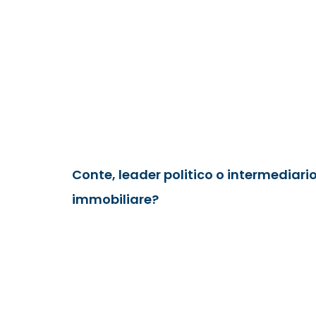
Conte, leader politico o intermediari
immobiliare?