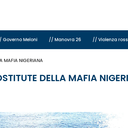
/ Governo Meloni
// Manovra 26
// Violenza ros
A MAFIA NIGERIANA
OSTITUTE DELLA MAFIA NIGE