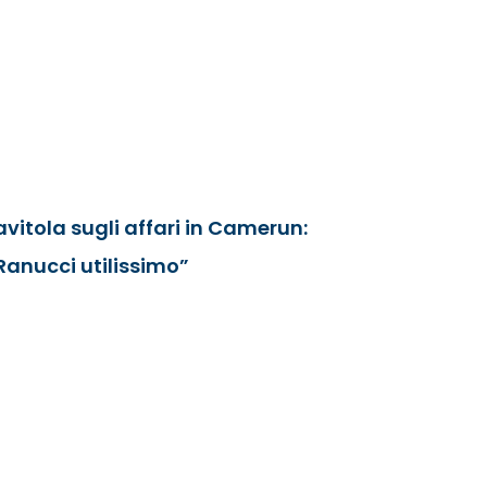
avitola sugli affari in Camerun:
Ranucci utilissimo”