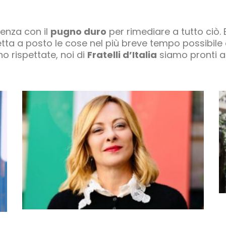
enza con il
pugno duro
per rimediare a tutto ciò. 
ta a posto le cose nel più breve tempo possibile e 
o rispettate, noi di
Fratelli d’Italia
siamo pronti a 