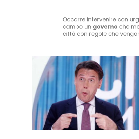
Occorre intervenire con urg
campo un
governo
che met
città con regole che vengan