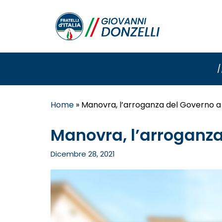
/
Home
»
Manovra, l’arroganza del Governo a s
Manovra, l’arroganza 
Dicembre 28, 2021