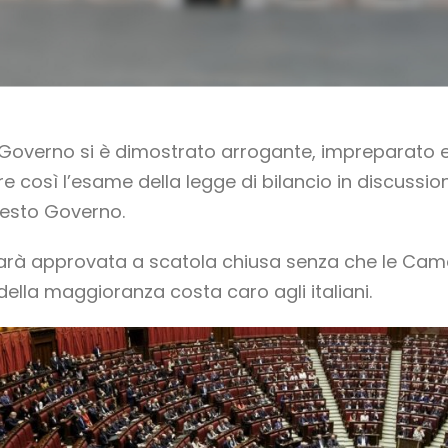
l Governo si è dimostrato arrogante, impreparato e
are così l’esame della legge di bilancio in discuss
esto Governo.
arà approvata a scatola chiusa senza che le Came
 della maggioranza costa caro agli italiani.