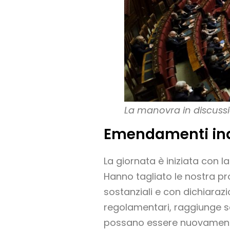
La manovra in discuss
Emendamenti ina
La giornata è iniziata con la
Hanno tagliato le nostra pro
sostanziali e con dichiarazi
regolamentari, raggiunge sol
possano essere nuovamente 