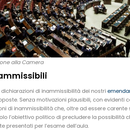
ione alla Camera
mmissibili
 dichiarazioni di inammissibilità dei nostri
emenda
poste. Senza motivazioni plausibili, con evidenti c
oni di inammissibilità che, oltre ad essere carente s
o l’obiettivo politico di precludere la possibilità
presentati per l’esame dell’aula.