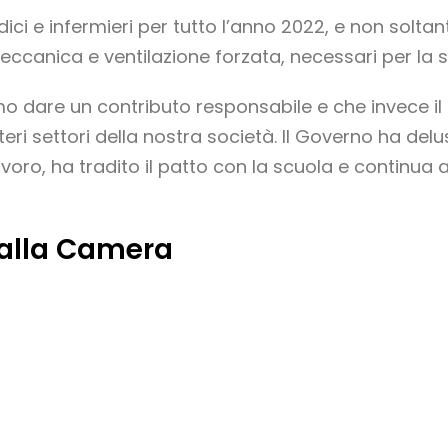
ici e infermieri per tutto l’anno 2022, e non soltant
eccanica e ventilazione forzata, necessari per la s
 dare un contributo responsabile e che invece il 
teri settori della nostra società. Il Governo ha del
voro, ha tradito il patto con la scuola e continua 
 alla Camera