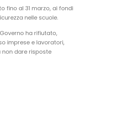
o fino al 31 marzo, ai fondi
icurezza nelle scuole.
Governo ha rifiutato,
uso imprese e lavoratori,
a non dare risposte