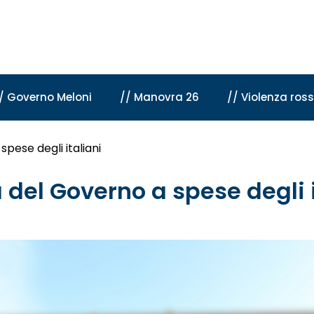
/ Governo Meloni
// Manovra 26
// Violenza ros
pese degli italiani
del Governo a spese degli i