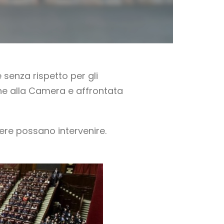
 senza rispetto per gli
ione alla Camera e affrontata
re possano intervenire.