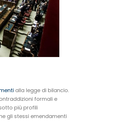
menti
alla legge di bilancio.
ontraddizioni formali e
otto più profili
 che gli stessi emendamenti