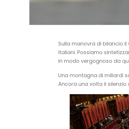
Sulla manovra di bilancio i
italiani. Possiamo sintetizz
in modo vergognoso da qu
Una montagna di miliardi s
Ancora una volta il silenzio