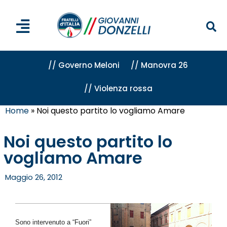
// Governo Meloni
// Manovra 26
// Violenza rossa
Home
»
Noi questo partito lo vogliamo Amare
Noi questo partito lo
vogliamo Amare
Maggio 26, 2012
Sono intervenuto a “Fuori”