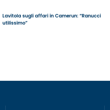
Lavitola sugli affari in Camerun: “Ranucci
utilissimo”