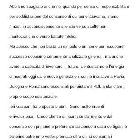
Abbiamo sbagliato anche noi quando per senso di responsabilità e
per soddisfazione del consenso di cui beneficiavamo, siamo
rimasti in accondiscendente silenzio verso scelte non
meritocratiche o verso battute infelici.
Ma adesso che non basta un simbolo o un nome per riscuotere
successo dobbiamo certamente analizzare gli errori, ma anche
avere la capacità di inventarci il futuro. L’entusiasmo e l’energia
dimostrati oggi dalle nuove generazioni con le iniziative a Pavia,
Bologna e Roma sono essenziali per aiutare il PDL a rilanciare il
proprio scopo esistenziale.
Ieri Gasparri ha proposto 5 punti. Sono molto irruenti
e rivoluzionari. Credo che se si ripartisse dal merito e dal
consenso con primarie e preferenze lasciando a casa cortigiani e
ballerine potremmo veder premiato oltre chi si consuma i