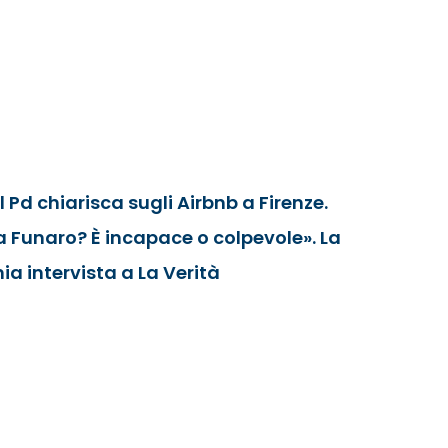
Il Pd chiarisca sugli Airbnb a Firenze.
a Funaro? È incapace o colpevole». La
ia intervista a La Verità