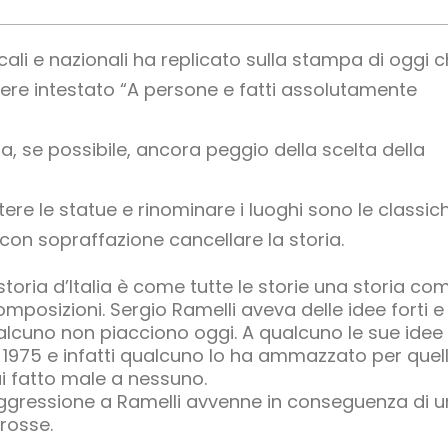
cali e nazionali ha replicato sulla stampa di oggi 
ere intestato “A persone e fatti assolutamente
a, se possibile, ancora peggio della scelta della
re le statue e rinominare i luoghi sono le classiche
con sopraffazione cancellare la storia.
storia d’Italia è come tutte le storie una storia com
omposizioni. Sergio Ramelli aveva delle idee forti 
alcuno non piacciono oggi. A qualcuno le sue id
 1975 e infatti qualcuno lo ha ammazzato per quel
i fatto male a nessuno.
ggressione a Ramelli avvenne in conseguenza di un
rosse.