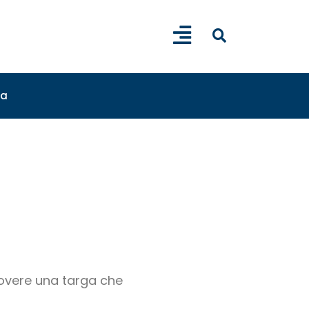
sa
uovere una targa che