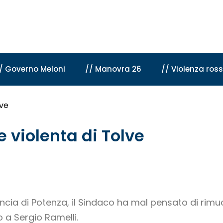
/ Governo Meloni
// Manovra 26
// Violenza ros
lve
e violenta di Tolve
ncia di Potenza, il Sindaco ha mal pensato di rim
 a Sergio Ramelli.