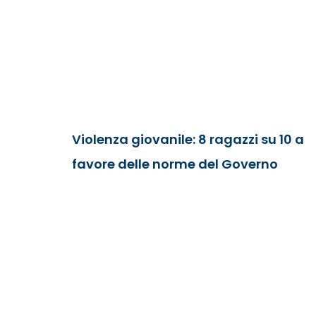
Violenza giovanile: 8 ragazzi su 10 a
favore delle norme del Governo