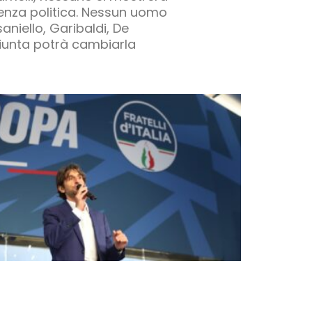
iolenza politica. Nessun uomo
aniello, Garibaldi, De
 Giunta potrà cambiarla