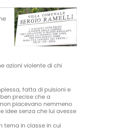
che
 azioni violente di chi
plessa, fatta di pulsioni e
e ben precise che a
ee non piacevano nemmeno
le idee senza che lui avesse
 tema in classe in cui