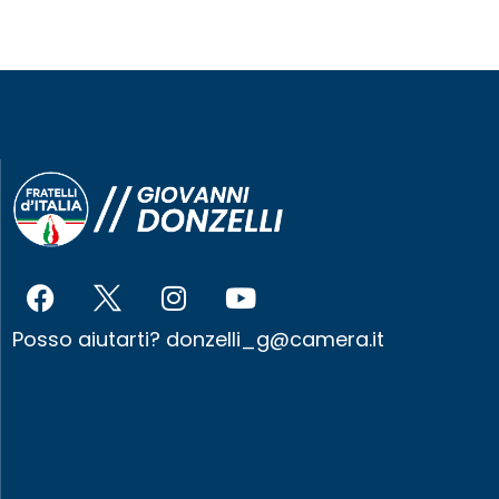
Posso aiutarti?
donzelli_g@camera.it