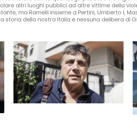
olare altri luoghi pubblici ad altre vittime della v
istante, ma Ramelli insieme a Pertini, Umberto I, Mas
 la storia della nostra Italia e nessuna delibera di