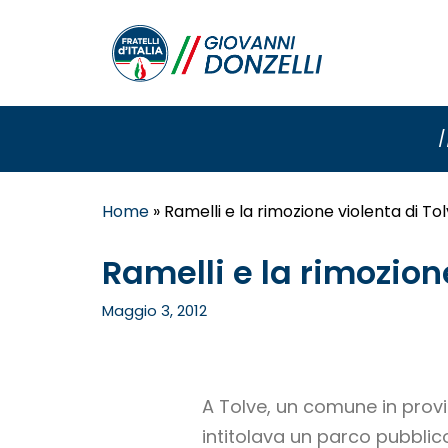
/
Home
»
Ramelli e la rimozione violenta di To
Ramelli e la rimozion
Maggio 3, 2012
A Tolve, un comune in provi
intitolava un parco pubblico