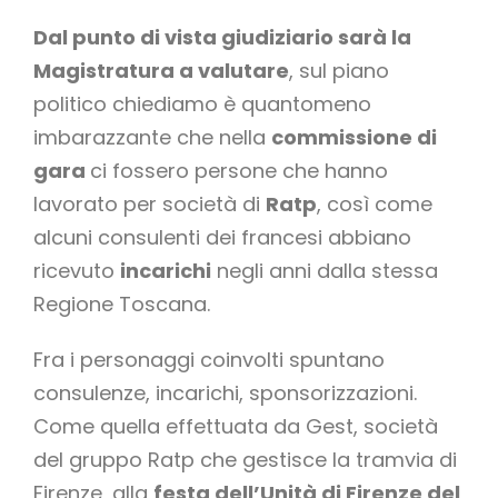
Dal punto di vista giudiziario sarà la
Magistratura a valutare
, sul piano
politico chiediamo è quantomeno
imbarazzante che nella
commissione di
gara
ci fossero persone che hanno
lavorato per società di
Ratp
, così come
alcuni consulenti dei francesi abbiano
ricevuto
incarichi
negli anni dalla stessa
Regione Toscana.
Fra i personaggi coinvolti spuntano
consulenze, incarichi, sponsorizzazioni.
Come quella effettuata da Gest, società
del gruppo Ratp che gestisce la tramvia di
Firenze, alla
festa dell’Unità di Firenze del