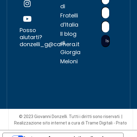
di
Fratelli
d’Italia
Posso
Il blog
aiutarti?
di
donzelli_g@camera.it
Giorgia
Meloni
© 2023 Giovanni Donzelli. Tutti i diritti sono riservati. |
Realizzazione sito internet
a cura di Trame Digitali - Prato