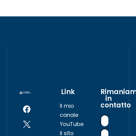
Link
Rimania
in
contatto
Il mio
canale
YouTube
Il sito