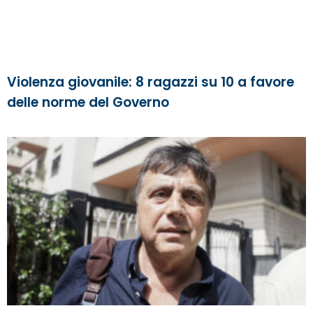
Violenza giovanile: 8 ragazzi su 10 a favore
delle norme del Governo