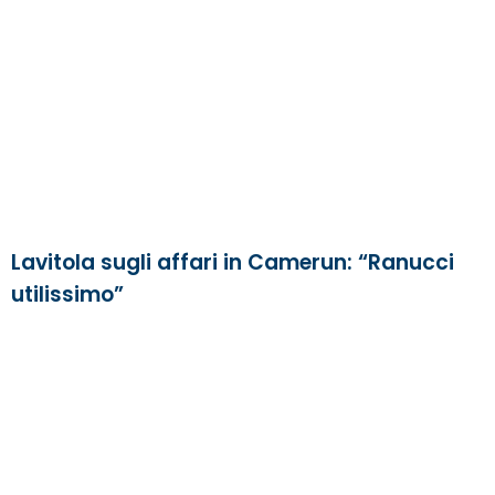
Lavitola sugli affari in Camerun: “Ranucci
utilissimo”