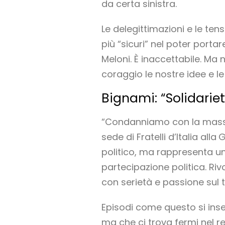
da certa sinistra.
Le delegittimazioni e le ten
più “sicuri” nel poter portar
Meloni. È inaccettabile. Ma
coraggio le nostre idee e 
Bignami: “Solidariet
“Condanniamo con la massim
sede di Fratelli d’Italia alla
G
politico, ma rappresenta un 
partecipazione politica. Riv
con serietà e passione sul te
Episodi come questo si ins
ma che ci trova fermi nel r