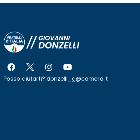
Posso aiutarti?
donzelli_g@camera.it