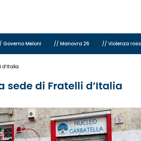
/ Governo Meloni
// Manovra 26
// Violenza ros
 d’Italia
sede di Fratelli d’Italia