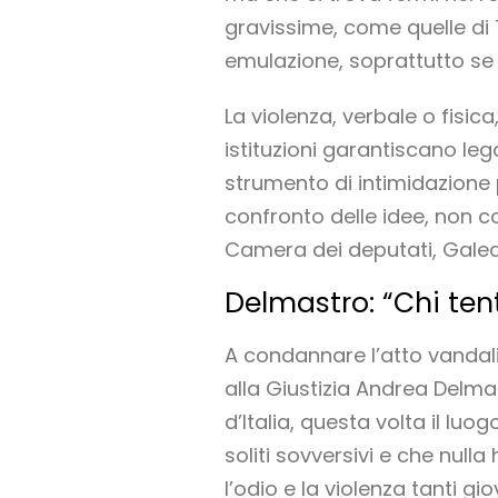
gravissime, come quelle di T
emulazione, soprattutto se
La violenza, verbale o fisic
istituzioni garantiscano leg
strumento di intimidazione p
confronto delle idee, non co
Camera dei deputati, Gale
Delmastro: “Chi tent
A condannare l’atto vandalic
alla Giustizia Andrea Delma
d’Italia, questa volta il lu
soliti sovversivi e che null
l’odio e la violenza tanti gio