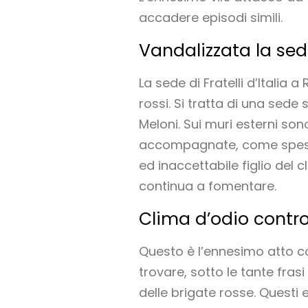
accadere episodi simili.
Vandalizzata la sede
La sede di Fratelli d’Italia
rossi. Si tratta di una sede
Meloni. Sui muri esterni so
accompagnate, come spesso a
ed inaccettabile figlio del
continua a fomentare.
Clima d’odio contro 
Questo è l’ennesimo atto con
trovare, sotto le tante frasi
delle brigate rosse. Questi 