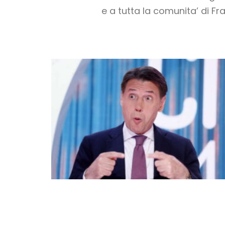
e a tutta la comunita’ di Frat