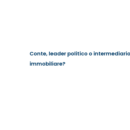
Conte, leader politico o intermediari
immobiliare?