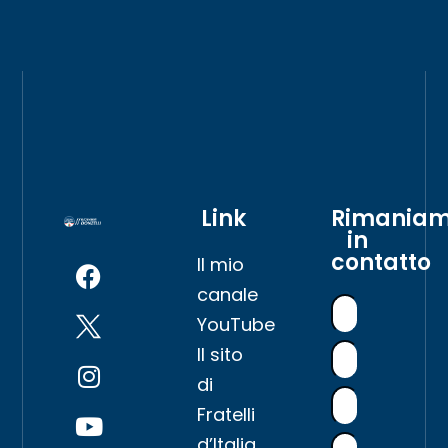
Link
Rimania
in
contatto
Il mio
canale
YouTube
Il sito
di
Fratelli
d’Italia