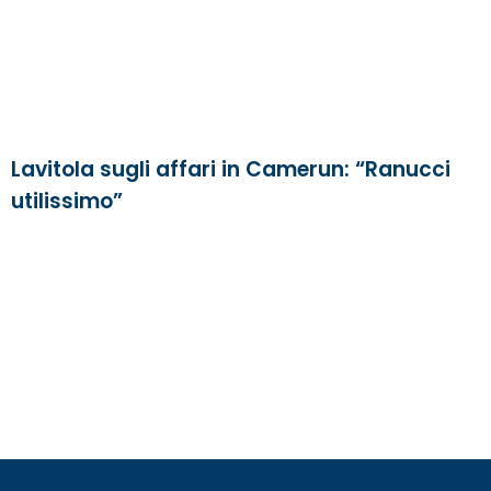
Lavitola sugli affari in Camerun: “Ranucci
utilissimo”